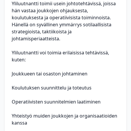
Yliluutnantti toimii usein johtotehtävissä, joissa
hän vastaa joukkojen ohjauksesta,
koulutuksesta ja operatiivisista toiminnoista.
Hänellä on syvällinen ymmärrys sotilaallisista
strategioista, taktiikoista ja
johtamisperiaatteista.
Yliluutnantti voi toimia erilaisissa tehtävissä,
kuten:
Joukkueen tai osaston johtaminen
Koulutuksen suunnittelu ja toteutus
Operatiivisten suunnitelmien laatiminen
Yhteistyö muiden joukkojen ja organisaatioiden
kanssa