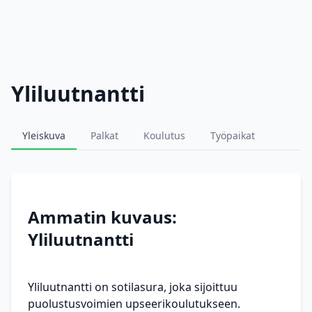
Yliluutnantti
Yleiskuva
Palkat
Koulutus
Työpaikat
Ammatin kuvaus:
Yliluutnantti
Yliluutnantti on sotilasura, joka sijoittuu
puolustusvoimien upseerikoulutukseen.