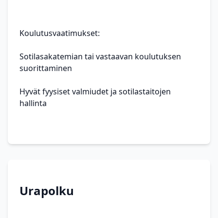
Koulutusvaatimukset:
Sotilasakatemian tai vastaavan koulutuksen
suorittaminen
Hyvät fyysiset valmiudet ja sotilastaitojen
hallinta
Urapolku