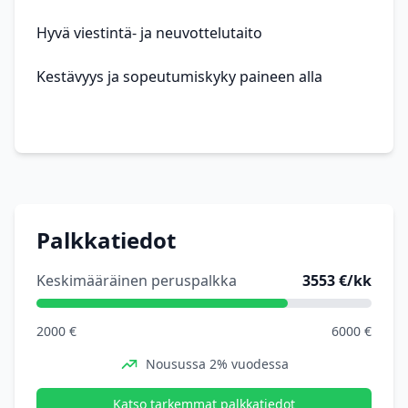
Hyvä viestintä- ja neuvottelutaito
Kestävyys ja sopeutumiskyky paineen alla
Palkkatiedot
Keskimääräinen peruspalkka
3553 €/kk
2000 €
6000 €
Nousussa 2% vuodessa
Katso tarkemmat palkkatiedot