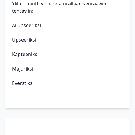
Yliluutnantti voi edetä urallaan seuraaviin
tehtäviin:
Aliupseeriksi
Upseeriksi
Kapteeniksi
Majuriksi
Everstiksi