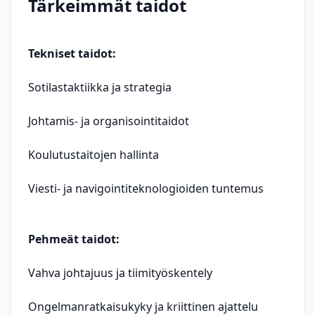
Tärkeimmät taidot
Tekniset taidot:
Sotilastaktiikka ja strategia
Johtamis- ja organisointitaidot
Koulutustaitojen hallinta
Viesti- ja navigointiteknologioiden tuntemus
Pehmeät taidot:
Vahva johtajuus ja tiimityöskentely
Ongelmanratkaisukyky ja kriittinen ajattelu