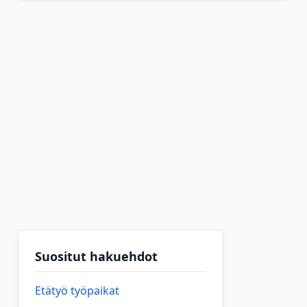
Suositut hakuehdot
Etätyö työpaikat