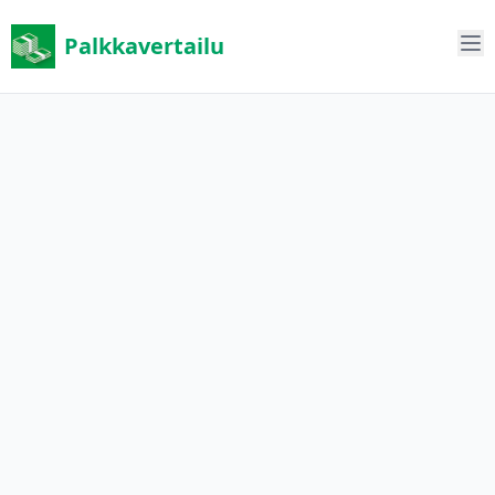
Palkkavertailu