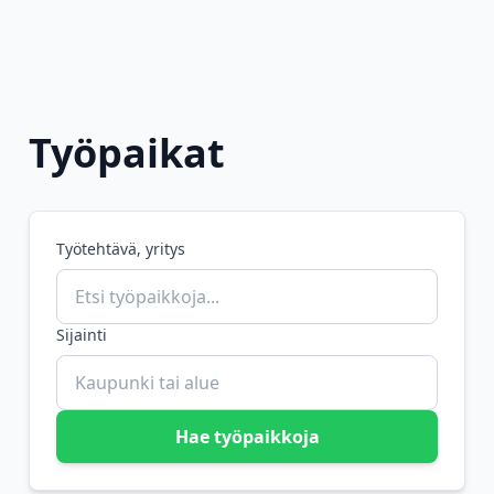
Työpaikat
Työtehtävä, yritys
Sijainti
Hae työpaikkoja