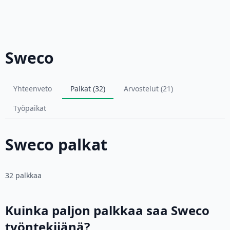
Sweco
Yhteenveto
Palkat (32)
Arvostelut (21)
Työpaikat
Sweco palkat
32 palkkaa
Kuinka paljon palkkaa saa Sweco
työntekijänä?