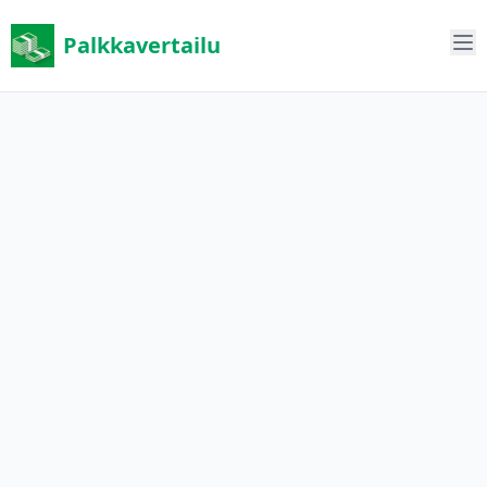
Palkkavertailu