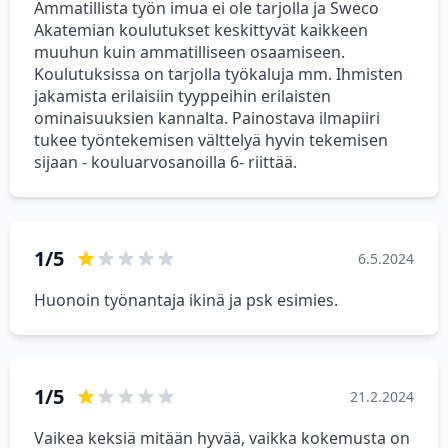
Ammatillista työn imua ei ole tarjolla ja Sweco
Akatemian koulutukset keskittyvät kaikkeen
muuhun kuin ammatilliseen osaamiseen.
Koulutuksissa on tarjolla työkaluja mm. Ihmisten
jakamista erilaisiin tyyppeihin erilaisten
ominaisuuksien kannalta. Painostava ilmapiiri
tukee työntekemisen välttelyä hyvin tekemisen
sijaan - kouluarvosanoilla 6- riittää.
1/5
6.5.2024
Huonoin työnantaja ikinä ja psk esimies.
1/5
21.2.2024
Vaikea keksiä mitään hyvää, vaikka kokemusta on