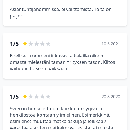
Asiantuntijahommissa, ei valittamista. Töitä on
paljon.
1/5
10.6.2021
Edelliset kommentit kuvasi aikalailla oikein
omasta mielestäni tämän Yrityksen tason. Kiitos
vaihdoin toiseen paikkaan.
1/5
20.8.2020
Swecon henkilöstö poliktiikka on syrjivä ja
henkilöstöä kohtaan ylimielinen. Esimerkkinä,
esimiehet muuttaa matkalaskuja ja leikkaa /
varastaa alaisten matkakorvauksista tai muista