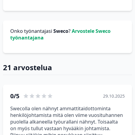
Onko työnantajasi
Sweco
?
Arvostele Sweco
työnantajana
21 arvostelua
0/5
29.10.2025
Swecolla olen nähnyt ammattitaidottominta
henkilöjohtamista mitä olen viime vuosituhannen
puolella alkaneella työurallani nähnyt. Toisaalta
on myös tullut vastaan hyvääkin johtamista.