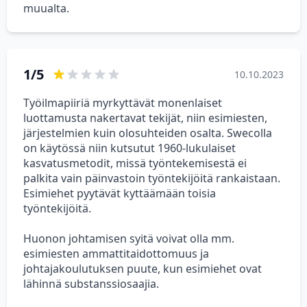
muualta.
1/5
10.10.2023
Työilmapiiriä myrkyttävät monenlaiset
luottamusta nakertavat tekijät, niin esimiesten,
järjestelmien kuin olosuhteiden osalta. Swecolla
on käytössä niin kutsutut 1960-lukulaiset
kasvatusmetodit, missä työntekemisestä ei
palkita vain päinvastoin työntekijöitä rankaistaan.
Esimiehet pyytävät kyttäämään toisia
työntekijöitä.
Huonon johtamisen syitä voivat olla mm.
esimiesten ammattitaidottomuus ja
johtajakoulutuksen puute, kun esimiehet ovat
lähinnä substanssiosaajia.