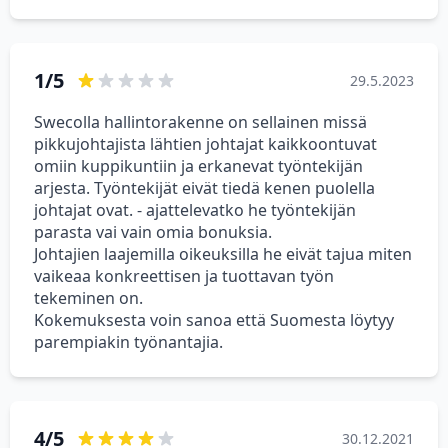
1/5
29.5.2023
Swecolla hallintorakenne on sellainen missä
pikkujohtajista lähtien johtajat kaikkoontuvat
omiin kuppikuntiin ja erkanevat työntekijän
arjesta. Työntekijät eivät tiedä kenen puolella
johtajat ovat. - ajattelevatko he työntekijän
parasta vai vain omia bonuksia.
Johtajien laajemilla oikeuksilla he eivät tajua miten
vaikeaa konkreettisen ja tuottavan työn
tekeminen on.
Kokemuksesta voin sanoa että Suomesta löytyy
parempiakin työnantajia.
4/5
30.12.2021