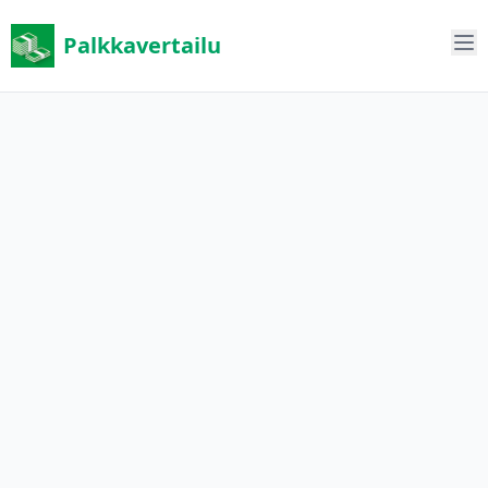
Palkkavertailu