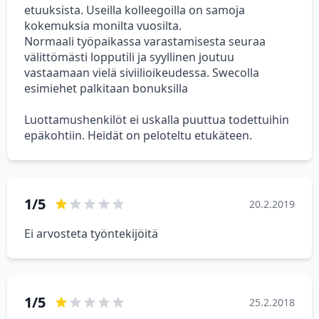
etuuksista. Useilla kolleegoilla on samoja
kokemuksia monilta vuosilta.
Normaali työpaikassa varastamisesta seuraa
välittömästi lopputili ja syyllinen joutuu
vastaamaan vielä siviilioikeudessa. Swecolla
esimiehet palkitaan bonuksilla
Luottamushenkilöt ei uskalla puuttua todettuihin
epäkohtiin. Heidät on peloteltu etukäteen.
1/5
20.2.2019
Ei arvosteta työntekijöitä
1/5
25.2.2018