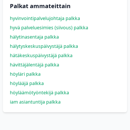
Palkat ammateittain
hyvinvointipalvelujohtaja palkka
hyvä palveluesimies (siivous) palkka
hälytinasentaja palkka
hälytyskeskuspäivystäjä palkka
hätäkeskuspäivystäjä palkka
hävittäjälentäjä palkka
höyläri palkka
höylääjä palkka
höyläämötyöntekijä palkka
iam asiantuntija palkka