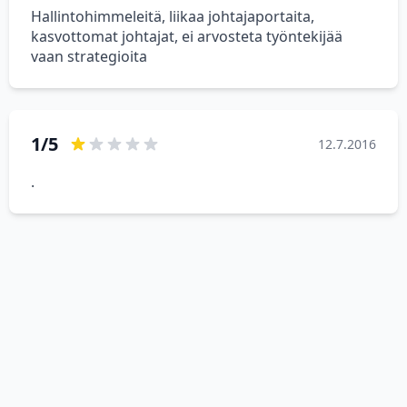
Hallintohimmeleitä, liikaa johtajaportaita,
kasvottomat johtajat, ei arvosteta työntekijää
vaan strategioita
1/5
12.7.2016
.