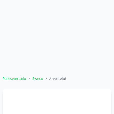
Palkkavertailu
>
Sweco
>
Arvostelut