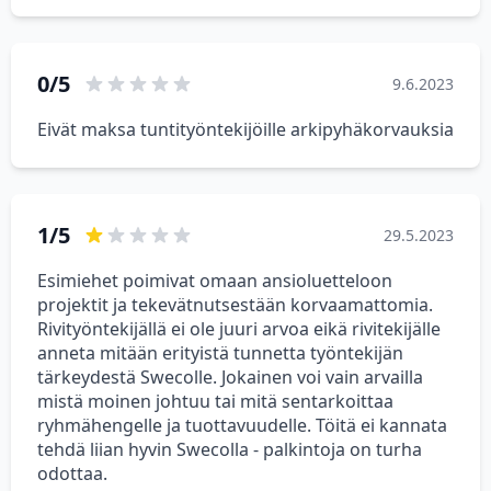
0/5
9.6.2023
Eivät maksa tuntityöntekijöille arkipyhäkorvauksia
1/5
29.5.2023
Esimiehet poimivat omaan ansioluetteloon
projektit ja tekevätnutsestään korvaamattomia.
Rivityöntekijällä ei ole juuri arvoa eikä rivitekijälle
anneta mitään erityistä tunnetta työntekijän
tärkeydestä Swecolle. Jokainen voi vain arvailla
mistä moinen johtuu tai mitä sentarkoittaa
ryhmähengelle ja tuottavuudelle. Töitä ei kannata
tehdä liian hyvin Swecolla - palkintoja on turha
odottaa.