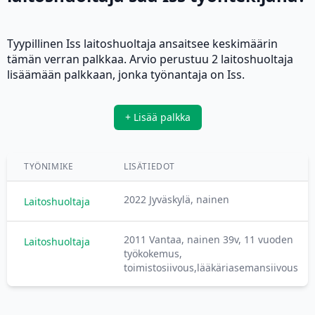
Tyypillinen Iss laitoshuoltaja ansaitsee keskimäärin
tämän verran palkkaa. Arvio perustuu 2 laitoshuoltaja
lisäämään palkkaan, jonka työnantaja on Iss.
+ Lisää palkka
TYÖNIMIKE
LISÄTIEDOT
2022 Jyväskylä, nainen
Laitoshuoltaja
2011 Vantaa, nainen 39v, 11 vuoden
Laitoshuoltaja
työkokemus,
toimistosiivous,lääkäriasemansiivous