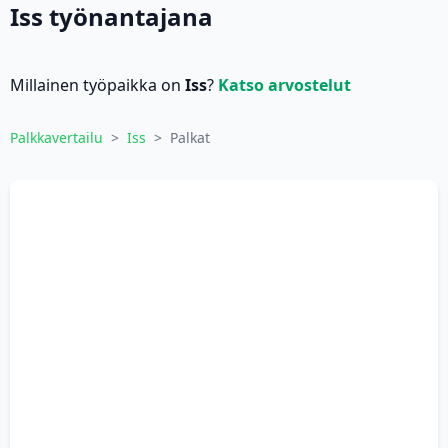
Iss työnantajana
Millainen työpaikka on
Iss
?
Katso arvostelut
Palkkavertailu
>
Iss
>
Palkat