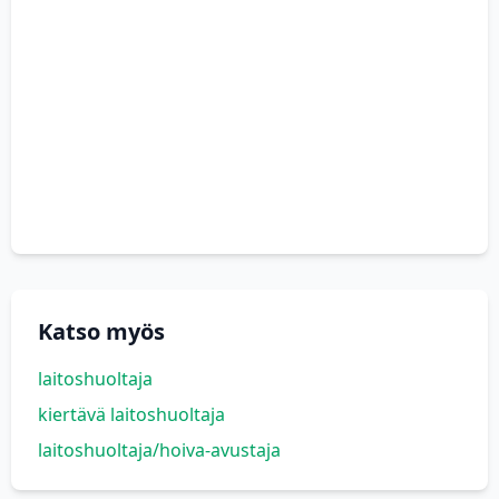
Katso myös
laitoshuoltaja
kiertävä laitoshuoltaja
laitoshuoltaja/hoiva-avustaja