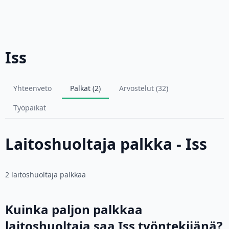
Iss
Yhteenveto
Palkat (2)
Arvostelut (32)
Työpaikat
Laitoshuoltaja palkka - Iss
2 laitoshuoltaja palkkaa
Kuinka paljon palkkaa
laitoshuoltaja saa Iss työntekijänä?