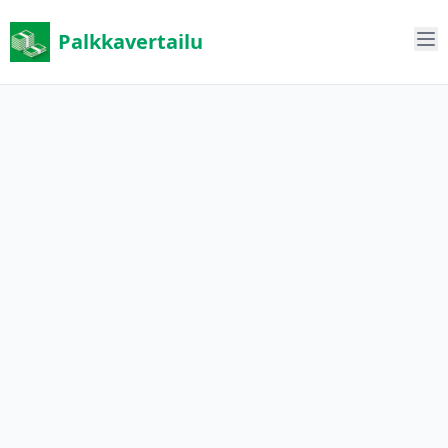
Palkkavertailu