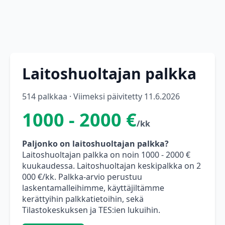
Laitoshuoltajan palkka
514 palkkaa · Viimeksi päivitetty 11.6.2026
1000 - 2000 €
/kk
Paljonko on laitoshuoltajan palkka?
Laitoshuoltajan palkka on noin 1000 - 2000 €
kuukaudessa. Laitoshuoltajan keskipalkka on 2
000 €/kk. Palkka-arvio perustuu
laskentamalleihimme, käyttäjiltämme
kerättyihin palkkatietoihin, sekä
Tilastokeskuksen ja TES:ien lukuihin.