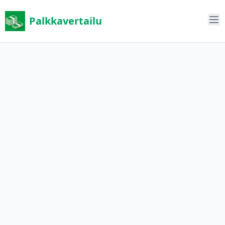
Palkkavertailu