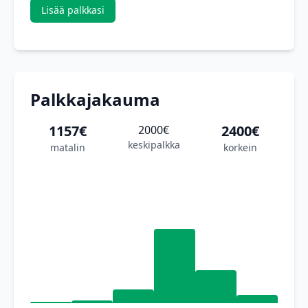
Lisää palkkasi
Palkkajakauma
1157€
2400€
2000€
keskipalkka
matalin
korkein