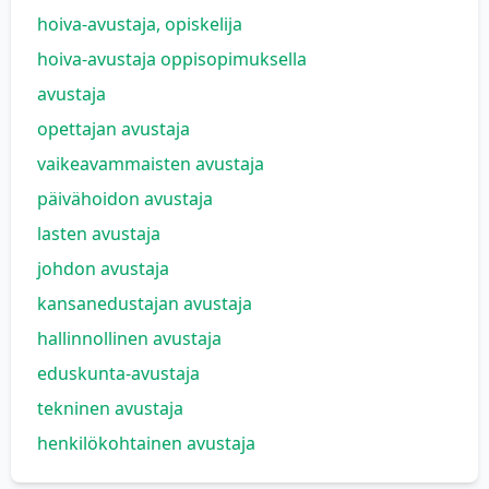
hoiva-avustaja, opiskelija
hoiva-avustaja oppisopimuksella
avustaja
opettajan avustaja
vaikeavammaisten avustaja
päivähoidon avustaja
lasten avustaja
johdon avustaja
kansanedustajan avustaja
hallinnollinen avustaja
eduskunta-avustaja
tekninen avustaja
henkilökohtainen avustaja