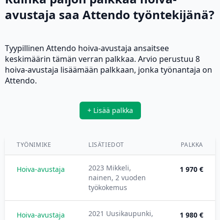
avustaja saa Attendo työntekijänä?
Tyypillinen Attendo hoiva-avustaja ansaitsee
keskimäärin tämän verran palkkaa. Arvio perustuu 8
hoiva-avustaja lisäämään palkkaan, jonka työnantaja on
Attendo.
+ Lisää palkka
TYÖNIMIKE
LISÄTIEDOT
PALKKA
2023 Mikkeli,
Hoiva-avustaja
1 970 €
nainen, 2 vuoden
työkokemus
2021 Uusikaupunki,
Hoiva-avustaja
1 980 €