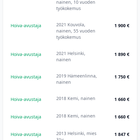
nainen, 10 vuoden
työkokemus
2021 Kouvola,
Hoiva-avustaja
1 900 €
nainen, 55 vuoden
työkokemus
2021 Helsinki,
Hoiva-avustaja
1 890 €
nainen
2019 Hämeenlinna,
Hoiva-avustaja
1 750 €
nainen
2018 Kemi, nainen
Hoiva-avustaja
1 660 €
2018 Kemi, nainen
Hoiva-avustaja
1 660 €
2013 Helsinki, mies
Hoiva-avustaja
1 847 €
31v