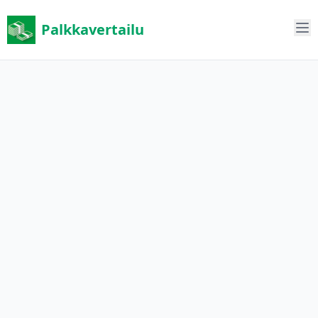
Palkkavertailu