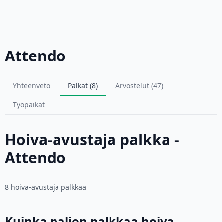
Attendo
Yhteenveto
Palkat (8)
Arvostelut (47)
Työpaikat
Hoiva-avustaja palkka -
Attendo
8 hoiva-avustaja palkkaa
Kuinka paljon palkkaa hoiva-