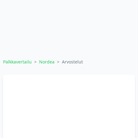
Palkkavertailu
>
Nordea
>
Arvostelut