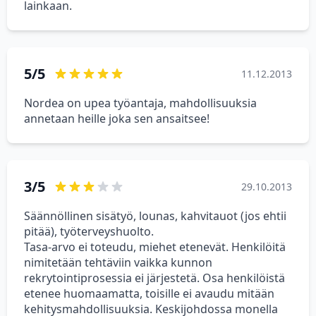
lainkaan.
5/5
11.12.2013
Nordea on upea työantaja, mahdollisuuksia
annetaan heille joka sen ansaitsee!
3/5
29.10.2013
Säännöllinen sisätyö, lounas, kahvitauot (jos ehtii
pitää), työterveyshuolto.
Tasa-arvo ei toteudu, miehet etenevät. Henkilöitä
nimitetään tehtäviin vaikka kunnon
rekrytointiprosessia ei järjestetä. Osa henkilöistä
etenee huomaamatta, toisille ei avaudu mitään
kehitysmahdollisuuksia. Keskijohdossa monella