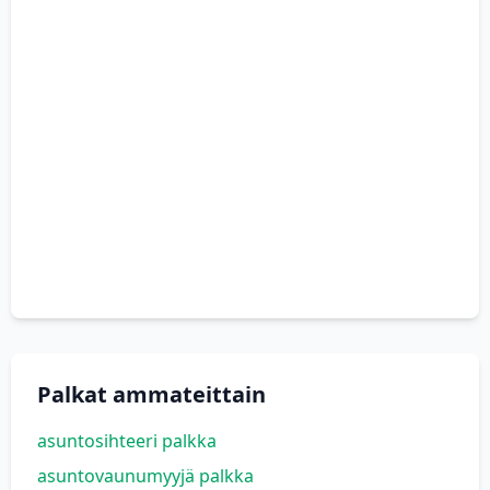
Palkat ammateittain
asuntosihteeri palkka
asuntovaunumyyjä palkka