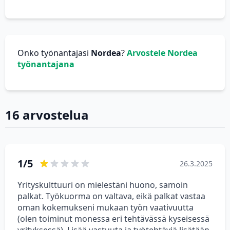
Onko työnantajasi
Nordea
?
Arvostele Nordea
työnantajana
16 arvostelua
1/5
26.3.2025
Yrityskulttuuri on mielestäni huono, samoin
palkat. Työkuorma on valtava, eikä palkat vastaa
oman kokemukseni mukaan työn vaativuutta
(olen toiminut monessa eri tehtävässä kyseisessä