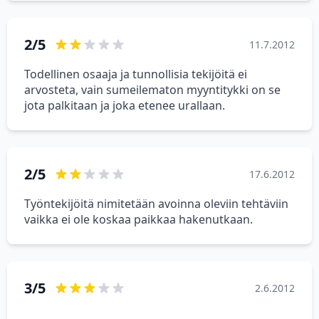
2/5
11.7.2012
Todellinen osaaja ja tunnollisia tekijöitä ei
arvosteta, vain sumeilematon myyntitykki on se
jota palkitaan ja joka etenee urallaan.
2/5
17.6.2012
Työntekijöitä nimitetään avoinna oleviin tehtäviin
vaikka ei ole koskaa paikkaa hakenutkaan.
3/5
2.6.2012