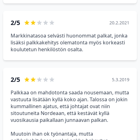
2/5
20.2.2021
Markkinatasoa selvästi huonommat palkat, jonka
lisäksi palkkakehitys olematonta myös korkeasti
koulutetun henkilöstön osalta.
2/5
5.3.2019
Palkkaa on mahdotonta saada nousemaan, mutta
vastuuta lisätään kyllä koko ajan. Talossa on jokin
kummallinen ajatus, että johtajat ovat niin
sitoutuneita Nordeaan, että kestävät kyllä
vuosikausia paikallaan junnaavan palkan.
Muutoin ihan ok työnantaja, mutta