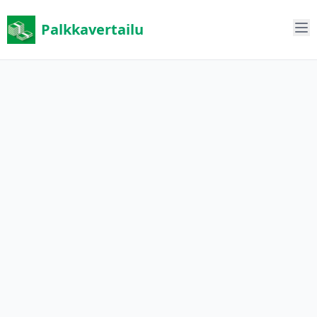
Palkkavertailu