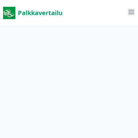
Palkkavertailu