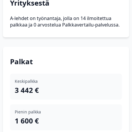
Yrityksestä
A-lehdet on työnantaja, jolla on 14 ilmoitettua
palkkaa ja 0 arvostelua Palkkavertailu-palvelussa.
Palkat
Keskipalkka
3 442 €
Pienin palkka
1 600 €