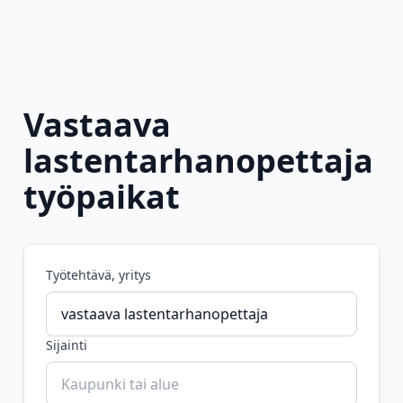
Vastaava
lastentarhanopettaja
työpaikat
Työtehtävä, yritys
Sijainti