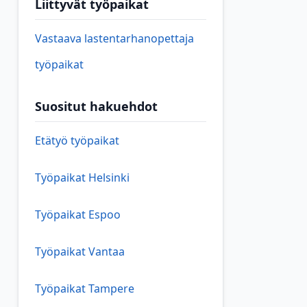
Liittyvät työpaikat
Vastaava lastentarhanopettaja
työpaikat
Suositut hakuehdot
Etätyö työpaikat
Työpaikat Helsinki
Työpaikat Espoo
Työpaikat Vantaa
Työpaikat Tampere