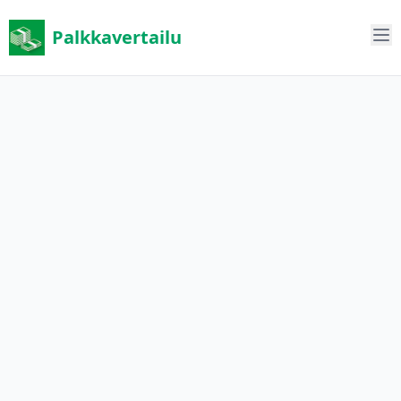
Palkkavertailu