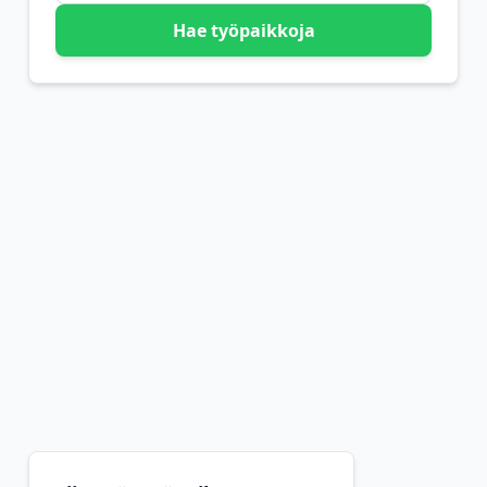
Hae työpaikkoja