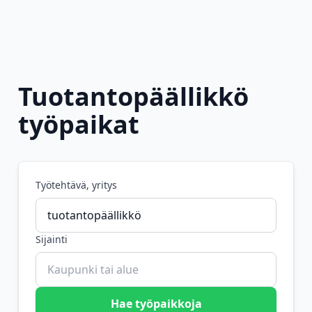
Tuotantopäällikkö
työpaikat
Työtehtävä, yritys
Sijainti
Hae työpaikkoja