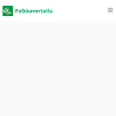
Palkkavertailu