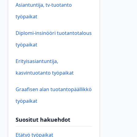
Asiantuntija, tv-tuotanto
työpaikat
Diplomi-insinööri tuotantotalous
työpaikat
Erityisasiantuntija,
kasvintuotanto työpaikat
Graafisen alan tuotantopäällikkö
työpaikat
Suositut hakuehdot
Etätyö työpaikat