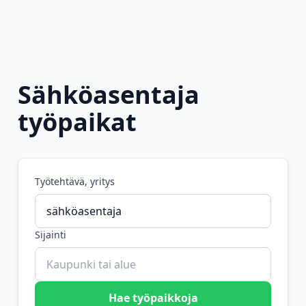
Sähköasentaja
työpaikat
Työtehtävä, yritys
Sijainti
Hae työpaikkoja