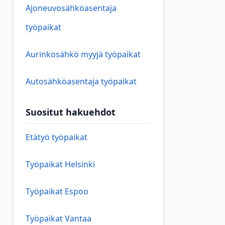
Ajoneuvosähköasentaja
työpaikat
Aurinkosähkö myyjä työpaikat
Autosähköasentaja työpaikat
Suositut hakuehdot
Etätyö työpaikat
Työpaikat Helsinki
Työpaikat Espoo
Työpaikat Vantaa