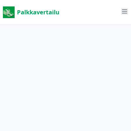
Palkkavertailu