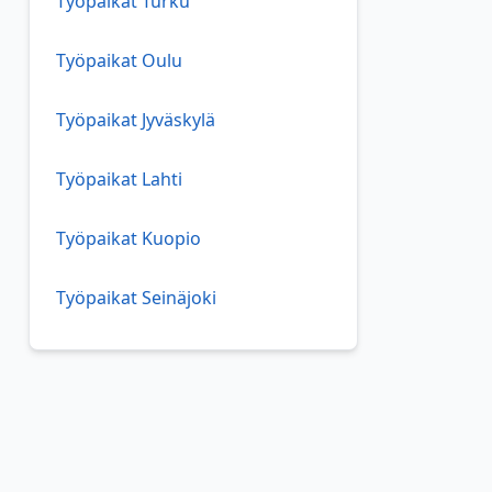
Työpaikat Turku
Työpaikat Oulu
Työpaikat Jyväskylä
Työpaikat Lahti
Työpaikat Kuopio
Työpaikat Seinäjoki