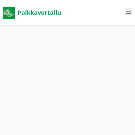
Palkkavertailu