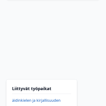
Liittyvät työpaikat
äidinkielen ja kirjallisuuden