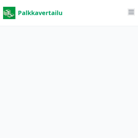
Palkkavertailu