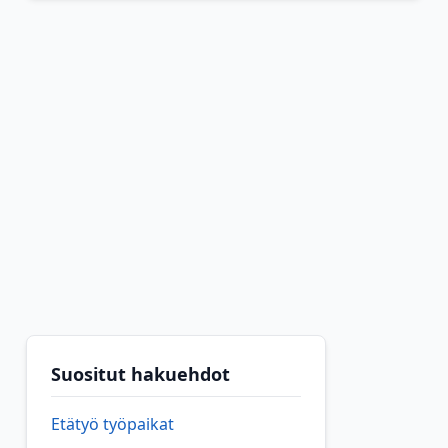
Suositut hakuehdot
Etätyö työpaikat