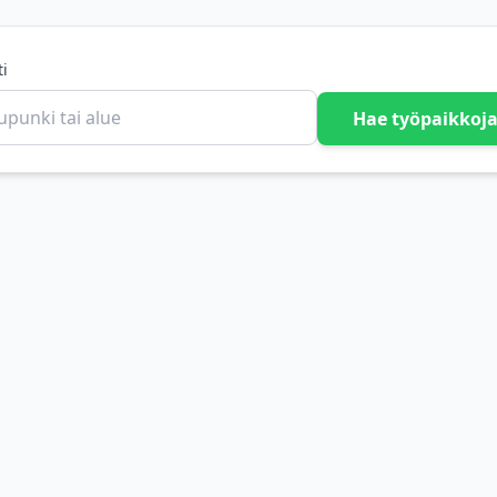
ti
Hae työpaikkoj