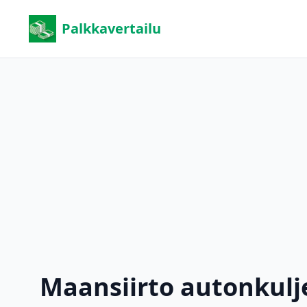
Palkkavertailu
Maansiirto autonkulj