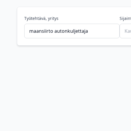
Työtehtävä, yritys
Sijain