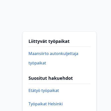
Liittyvät työpaikat
Maansiirto autonkuljettaja
työpaikat
Suositut hakuehdot
Etätyö työpaikat
Työpaikat Helsinki