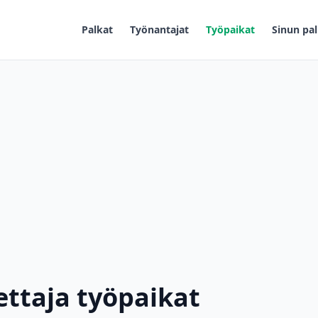
Palkat
Työnantajat
Työpaikat
Sinun pal
ettaja työpaikat