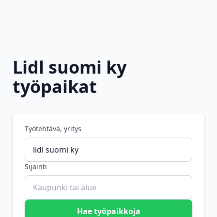
Lidl suomi ky
työpaikat
Työtehtävä, yritys
Sijainti
Hae työpaikkoja