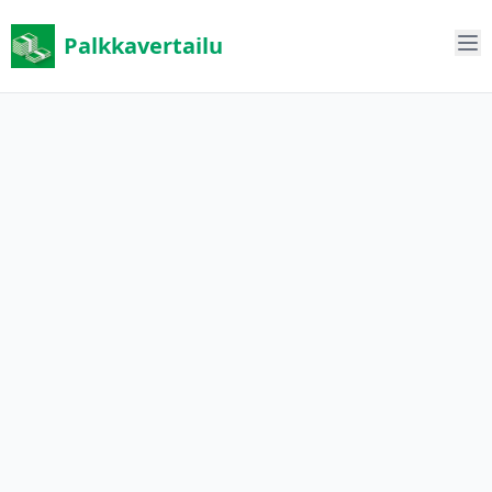
Palkkavertailu