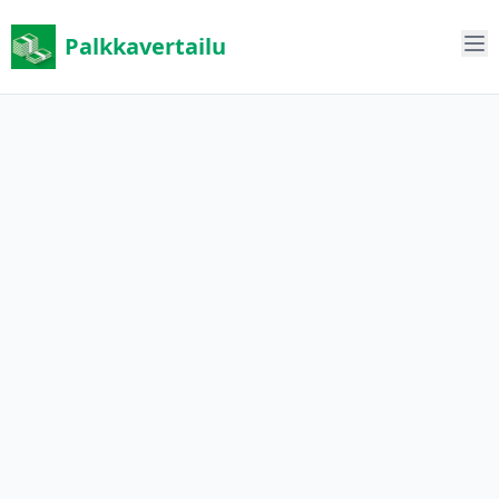
Palkkavertailu