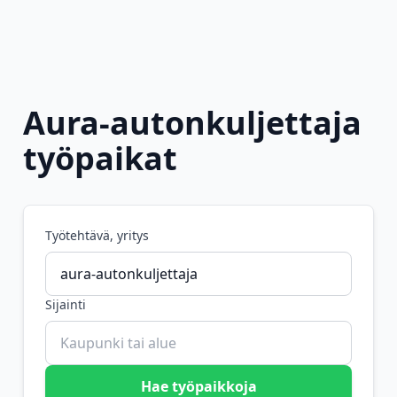
Aura-autonkuljettaja
työpaikat
Työtehtävä, yritys
Sijainti
Hae työpaikkoja