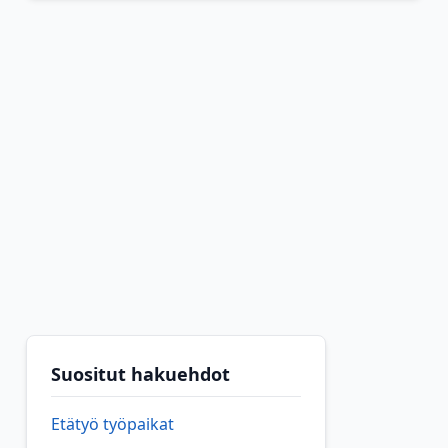
Suositut hakuehdot
Etätyö työpaikat