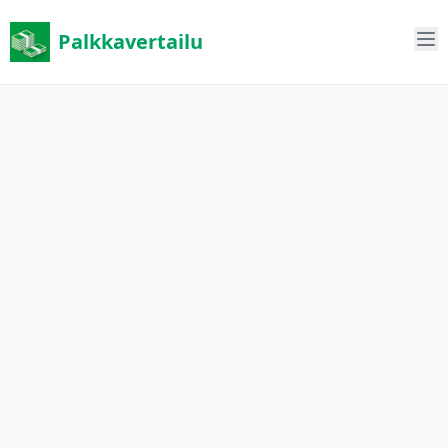
Palkkavertailu