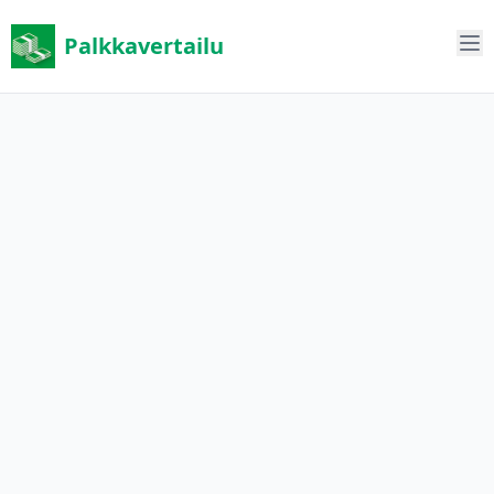
Palkkavertailu