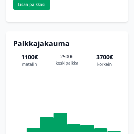
Lisää palkkasi
Palkkajakauma
1100€
3700€
2500€
keskipalkka
matalin
korkein