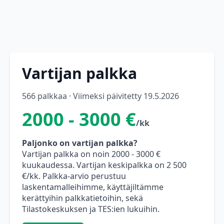
Vartijan palkka
566 palkkaa · Viimeksi päivitetty 19.5.2026
2000 - 3000 €
/kk
Paljonko on vartijan palkka?
Vartijan palkka on noin 2000 - 3000 €
kuukaudessa. Vartijan keskipalkka on 2 500
€/kk. Palkka-arvio perustuu
laskentamalleihimme, käyttäjiltämme
kerättyihin palkkatietoihin, sekä
Tilastokeskuksen ja TES:ien lukuihin.