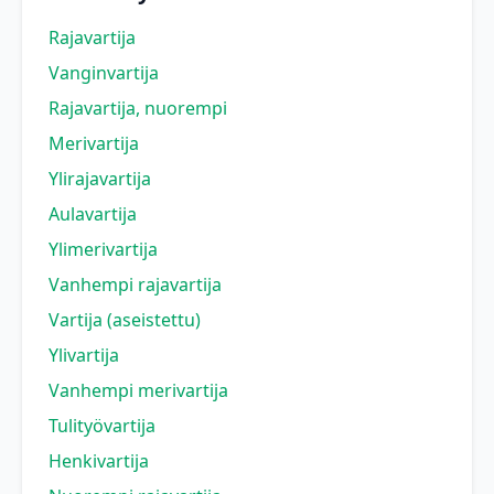
Rajavartija
Vanginvartija
Rajavartija, nuorempi
Merivartija
Ylirajavartija
Aulavartija
Ylimerivartija
Vanhempi rajavartija
Vartija (aseistettu)
Ylivartija
Vanhempi merivartija
Tulityövartija
Henkivartija