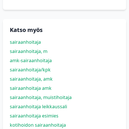
Katso myös
sairaanhoitaja
sairaanhoitaja, m
amk-sairaanhoitaja
sairaanhoitaja/kpk
sairaanhoitaja, amk
sairaanhoitaja amk
sairaanhoitaja, muistihoitaja
sairaanhoitaja leikkaussali
sairaanhoitaja esimies
kotihoidon sairaanhoitaja