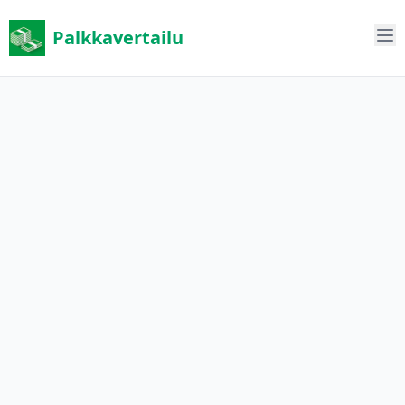
Palkkavertailu