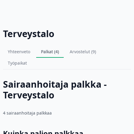
Terveystalo
Yhteenveto
Palkat (4)
Arvostelut (9)
Työpaikat
Sairaanhoitaja palkka -
Terveystalo
4 sairaanhoitaja palkkaa
Kuinka paljon palkkaa