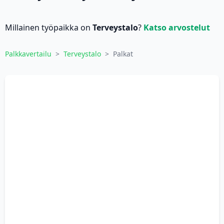
Millainen työpaikka on
Terveystalo
?
Katso arvostelut
Palkkavertailu
>
Terveystalo
>
Palkat