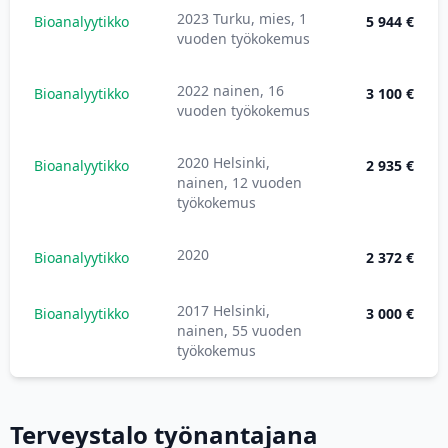
2023 Turku, mies, 1
Bioanalyytikko
5 944 €
vuoden työkokemus
2022 nainen, 16
Bioanalyytikko
3 100 €
vuoden työkokemus
2020 Helsinki,
Bioanalyytikko
2 935 €
nainen, 12 vuoden
työkokemus
2020
Bioanalyytikko
2 372 €
2017 Helsinki,
Bioanalyytikko
3 000 €
nainen, 55 vuoden
työkokemus
Terveystalo työnantajana