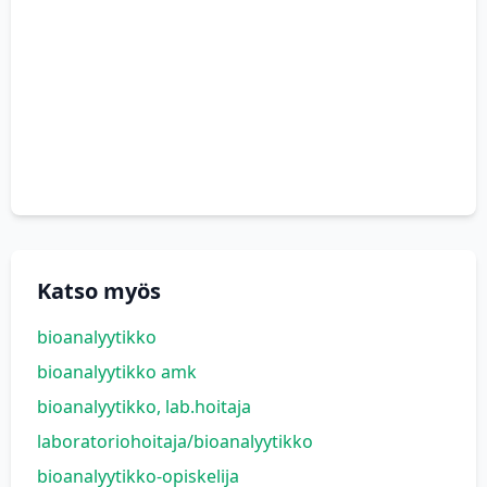
Katso myös
bioanalyytikko
bioanalyytikko amk
bioanalyytikko, lab.hoitaja
laboratoriohoitaja/bioanalyytikko
bioanalyytikko-opiskelija