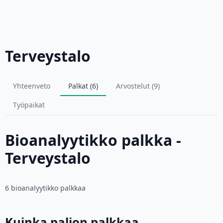
Terveystalo
Yhteenveto
Palkat (6)
Arvostelut (9)
Työpaikat
Bioanalyytikko palkka -
Terveystalo
6 bioanalyytikko palkkaa
Kuinka paljon palkkaa