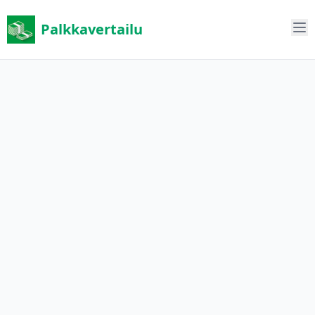
Palkkavertailu