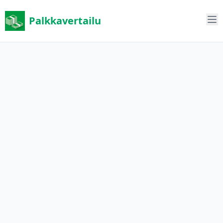
Palkkavertailu