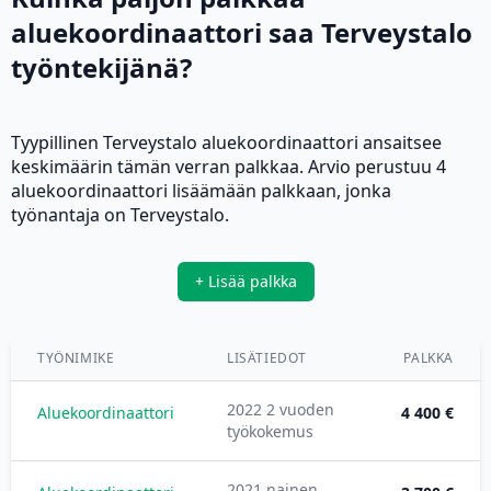
aluekoordinaattori saa Terveystalo
työntekijänä?
Tyypillinen Terveystalo aluekoordinaattori ansaitsee
keskimäärin tämän verran palkkaa. Arvio perustuu 4
aluekoordinaattori lisäämään palkkaan, jonka
työnantaja on Terveystalo.
+ Lisää palkka
TYÖNIMIKE
LISÄTIEDOT
PALKKA
2022 2 vuoden
Aluekoordinaattori
4 400 €
työkokemus
2021 nainen