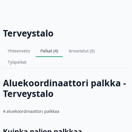
Terveystalo
Yhteenveto
Palkat (4)
Arvostelut (9)
Työpaikat
Aluekoordinaattori palkka -
Terveystalo
4 aluekoordinaattori palkkaa
Kuinka paljon palkkaa