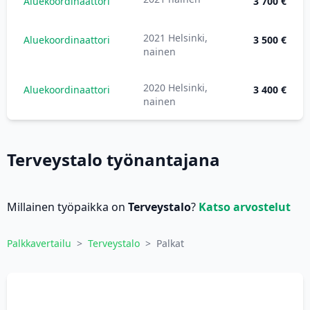
Aluekoordinaattori
3 700 €
2021 Helsinki,
Aluekoordinaattori
3 500 €
nainen
2020 Helsinki,
Aluekoordinaattori
3 400 €
nainen
Terveystalo työnantajana
Millainen työpaikka on
Terveystalo
?
Katso arvostelut
Palkkavertailu
>
Terveystalo
>
Palkat