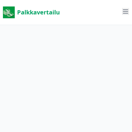
Palkkavertailu