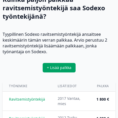
ravitsemistyöntekijä saa Sodexo
työntekijänä?
Tyypillinen Sodexo ravitsemistyöntekijä ansaitsee
keskimäärin tämän verran palkkaa. Arvio perustuu 2
ravitsemistyöntekijä lisäämään palkkaan, jonka
työnantaja on Sodexo.
+ Lisää palkka
TYÖNIMIKE
LISÄTIEDOT
PALKKA
2017 Vantaa,
Ravitsemistyöntekijä
1 800 €
mies
2012 Turku,