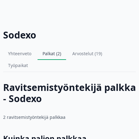
Sodexo
Yhteenveto
Palkat (2)
Arvostelut (19)
Työpaikat
Ravitsemistyöntekijä palkka
- Sodexo
2 ravitsemistyöntekijä palkkaa
Kuinka paljon palkkaa