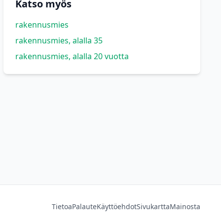
Katso myös
rakennusmies
rakennusmies, alalla 35
rakennusmies, alalla 20 vuotta
Tietoa
Palaute
Käyttöehdot
Sivukartta
Mainosta