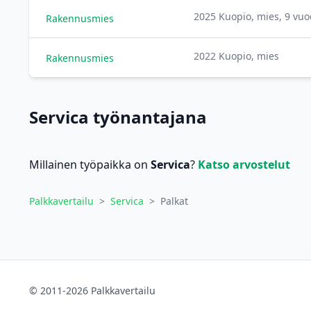
2025 Kuopio, mies, 9 vu
Rakennusmies
2022 Kuopio, mies
Rakennusmies
Servica työnantajana
Millainen työpaikka on
Servica
?
Katso arvostelut
Palkkavertailu
>
Servica
>
Palkat
© 2011-2026 Palkkavertailu