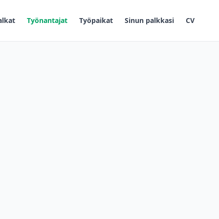
alkat
Työnantajat
Työpaikat
Sinun palkkasi
CV