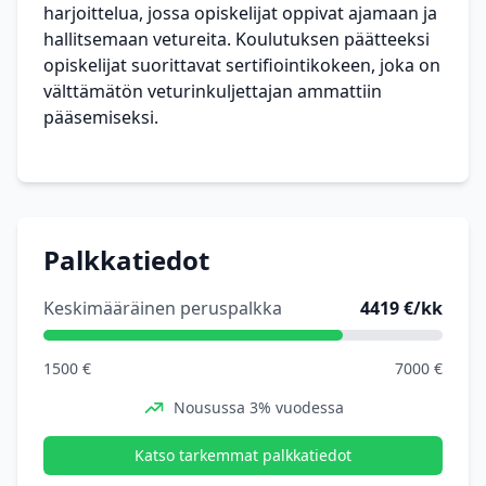
harjoittelua, jossa opiskelijat oppivat ajamaan ja
hallitsemaan vetureita. Koulutuksen päätteeksi
opiskelijat suorittavat sertifiointikokeen, joka on
välttämätön veturinkuljettajan ammattiin
pääsemiseksi.
Palkkatiedot
Keskimääräinen peruspalkka
4419 €/kk
1500 €
7000 €
Nousussa 3% vuodessa
Katso tarkemmat palkkatiedot