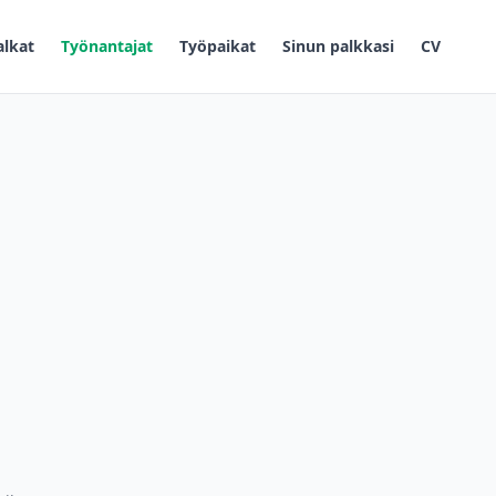
alkat
Työnantajat
Työpaikat
Sinun palkkasi
CV