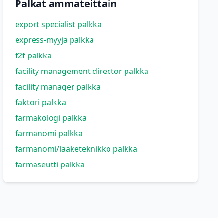
Palkat ammateittain
export specialist palkka
express-myyjä palkka
f2f palkka
facility management director palkka
facility manager palkka
faktori palkka
farmakologi palkka
farmanomi palkka
farmanomi/lääketeknikko palkka
farmaseutti palkka