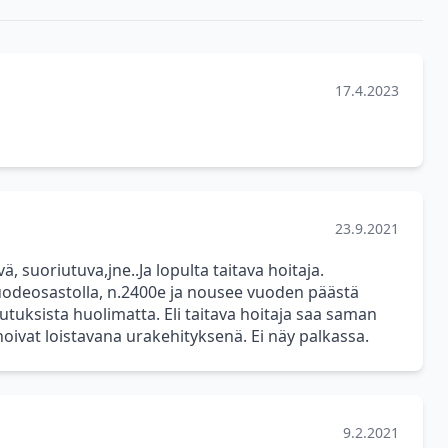
17.4.2023
23.9.2021
, suoriutuva,jne..Ja lopulta taitava hoitaja.
uodeosastolla, n.2400e ja nousee vuoden päästä
utuksista huolimatta. Eli taitava hoitaja saa saman
noivat loistavana urakehityksenä. Ei näy palkassa.
9.2.2021