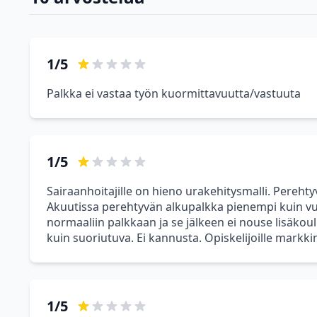
1/5
Palkka ei vastaa työn kuormittavuutta/vastuuta
1/5
Sairaanhoitajille on hieno urakehitysmalli. Perehtyvä
Akuutissa perehtyvän alkupalkka pienempi kuin v
normaaliin palkkaan ja se jälkeen ei nouse lisäkoul
kuin suoriutuva. Ei kannusta. Opiskelijoille markki
1/5