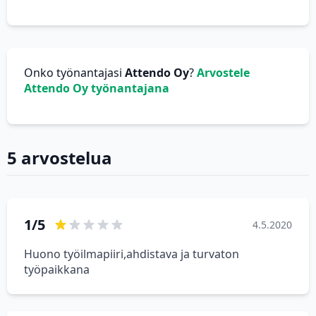
Onko työnantajasi
Attendo Oy
?
Arvostele
Attendo Oy työnantajana
5 arvostelua
1/5
4.5.2020
Huono työilmapiiri,ahdistava ja turvaton
työpaikkana