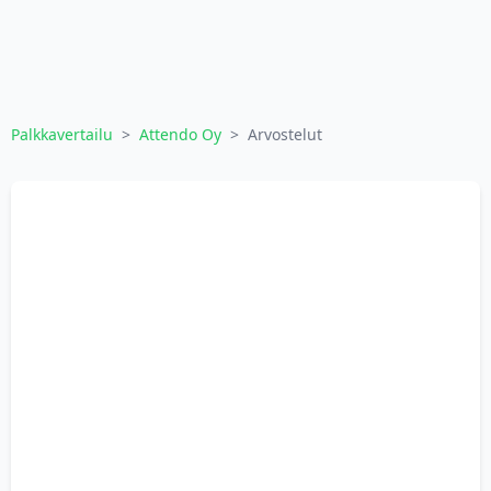
Palkkavertailu
>
Attendo Oy
>
Arvostelut