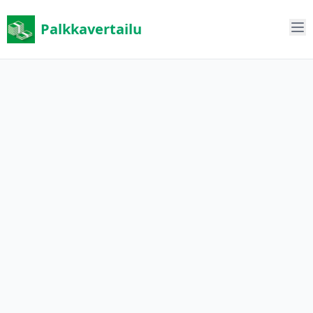
Palkkavertailu