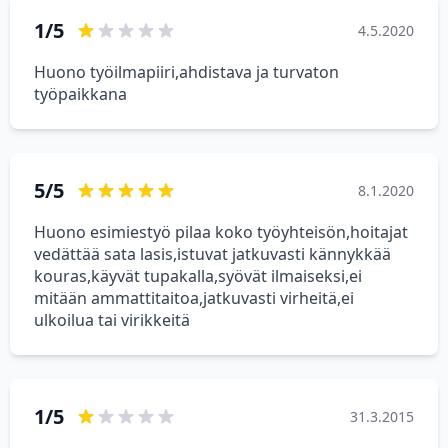
1/5
4.5.2020
Huono työilmapiiri,ahdistava ja turvaton
työpaikkana
5/5
8.1.2020
Huono esimiestyö pilaa koko työyhteisön,hoitajat
vedättää sata lasis,istuvat jatkuvasti kännykkää
kouras,käyvät tupakalla,syövät ilmaiseksi,ei
mitään ammattitaitoa,jatkuvasti virheitä,ei
ulkoilua tai virikkeitä
1/5
31.3.2015