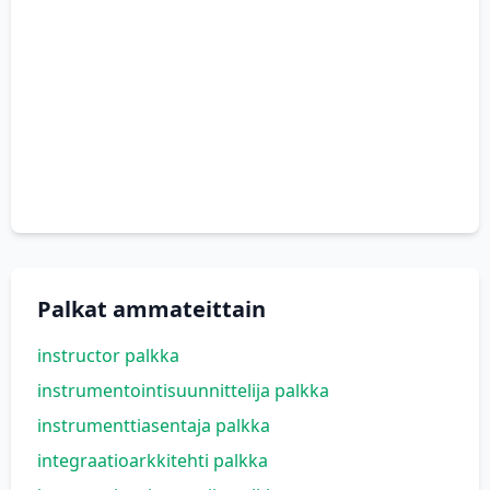
Palkat ammateittain
instructor palkka
instrumentointisuunnittelija palkka
instrumenttiasentaja palkka
integraatioarkkitehti palkka