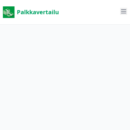
Palkkavertailu