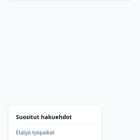
Suositut hakuehdot
Etätyö työpaikat