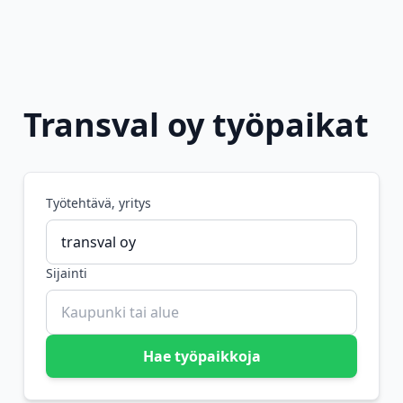
Transval oy työpaikat
Työtehtävä, yritys
Sijainti
Hae työpaikkoja