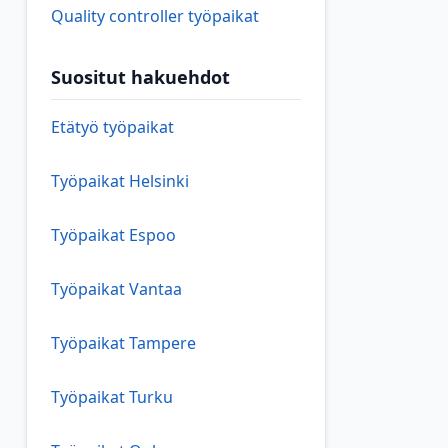
Quality controller työpaikat
Suositut hakuehdot
Etätyö työpaikat
Työpaikat Helsinki
Työpaikat Espoo
Työpaikat Vantaa
Työpaikat Tampere
Työpaikat Turku