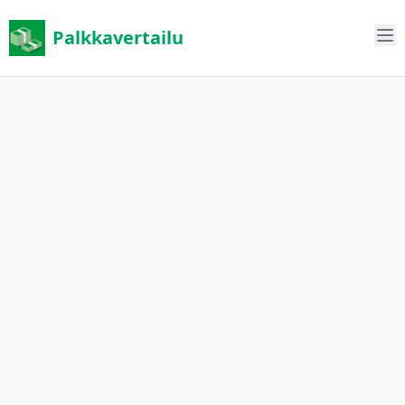
Palkkavertailu