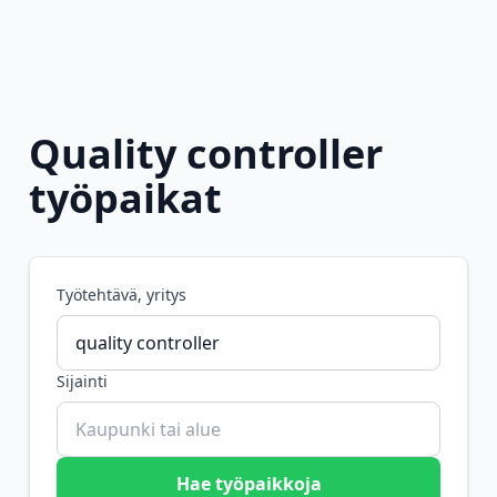
Quality controller
työpaikat
Työtehtävä, yritys
Sijainti
Hae työpaikkoja