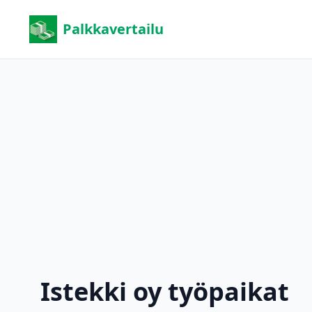
Palkkavertailu
Istekki oy työpaikat