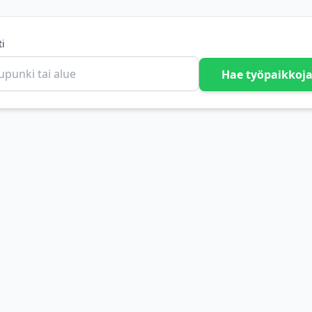
ti
Hae työpaikkoj