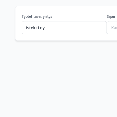
Työtehtävä, yritys
Sijain