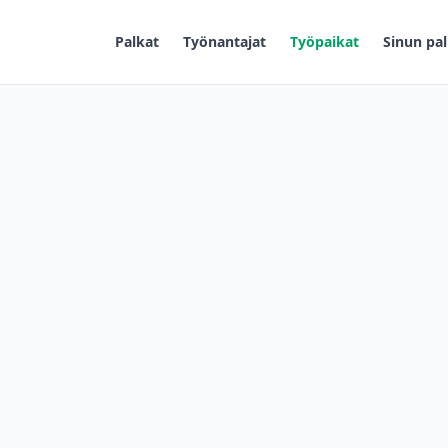
Palkat
Työnantajat
Työpaikat
Sinun pal