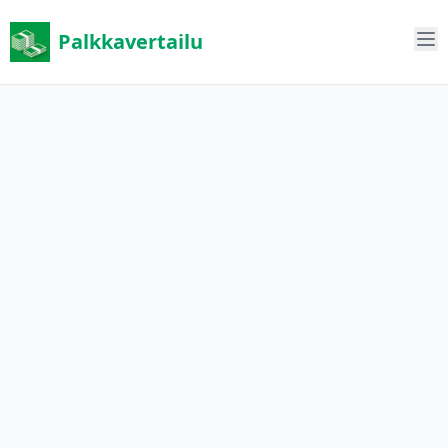
Palkkavertailu