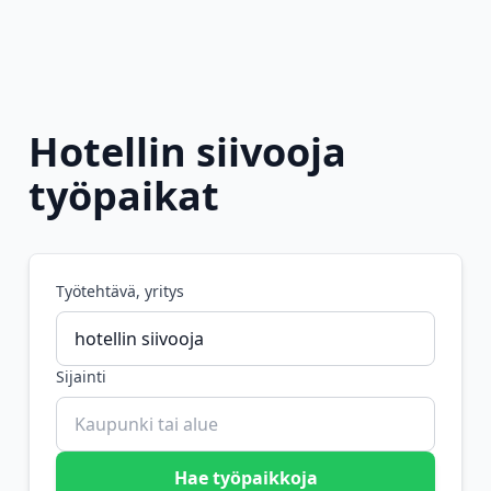
Hotellin siivooja
työpaikat
Työtehtävä, yritys
Sijainti
Hae työpaikkoja