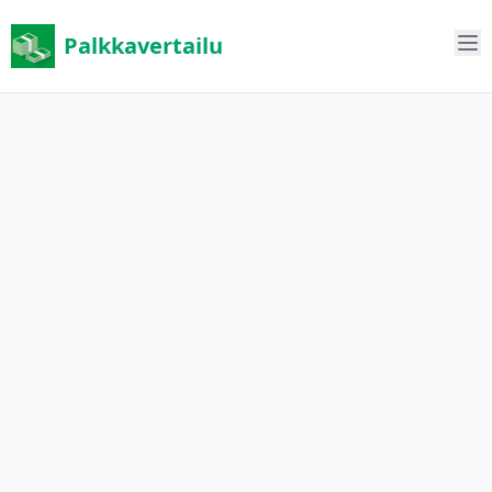
Palkkavertailu