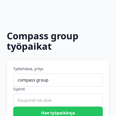
Compass group
työpaikat
Työtehtävä, yritys
Sijainti
Hae työpaikkoja