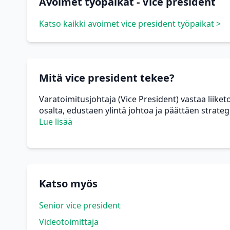
Avoimet työpaikat - Vice president
Katso kaikki avoimet vice president työpaikat >
Mitä vice president tekee?
Varatoimitusjohtaja (Vice President) vastaa liike
osalta, edustaen ylintä johtoa ja päättäen strategi
Lue lisää
Katso myös
Senior vice president
Videotoimittaja