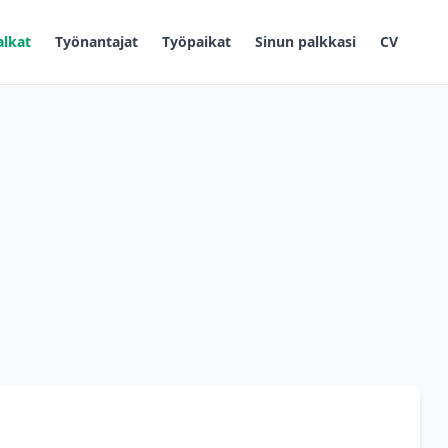
alkat
Työnantajat
Työpaikat
Sinun palkkasi
CV