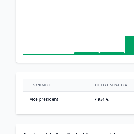
TYÖNIMIKE
KUUKAUSIPALKKA
vice president
7 951 €