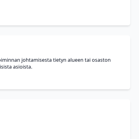
toiminnan johtamisesta tietyn alueen tai osaston
sista asioista.