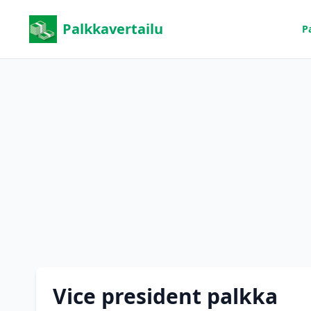
Palkkavertailu
P
Vice president palkka