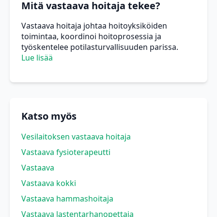
Mitä vastaava hoitaja tekee?
Vastaava hoitaja johtaa hoitoyksiköiden
toimintaa, koordinoi hoitoprosessia ja
työskentelee potilasturvallisuuden parissa.
Lue lisää
Katso myös
Vesilaitoksen vastaava hoitaja
Vastaava fysioterapeutti
Vastaava
Vastaava kokki
Vastaava hammashoitaja
Vastaava lastentarhanopettaja