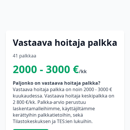
Vastaava hoitaja palkka
41 palkkaa
2000 - 3000 €
/kk
Paljonko on vastaava hoitaja palkka?
Vastaava hoitaja palkka on noin 2000 - 3000 €
kuukaudessa. Vastaava hoitaja keskipalkka on
2 800 €/kk. Palkka-arvio perustuu
laskentamalleihimme, käyttäjiltämme
kerättyihin palkkatietoihin, sekä
Tilastokeskuksen ja TES:ien lukuihin.