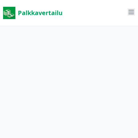
Palkkavertailu