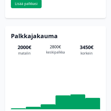
Lisää palkkasi
Palkkajakauma
2000€
3450€
2800€
keskipalkka
matalin
korkein