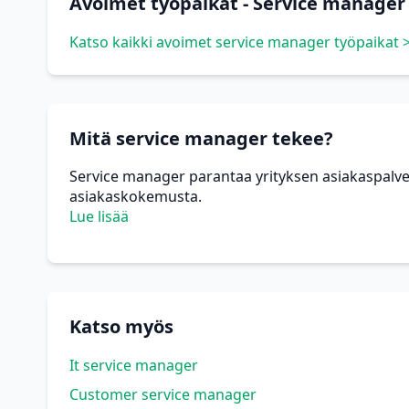
Avoimet työpaikat - Service manager
Katso kaikki avoimet service manager työpaikat 
Mitä service manager tekee?
Service manager parantaa yrityksen asiakaspalvel
asiakaskokemusta.
Lue lisää
Katso myös
It service manager
Customer service manager