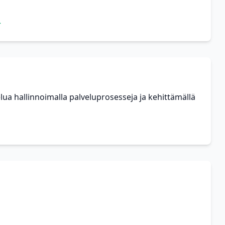
>
ua hallinnoimalla palveluprosesseja ja kehittämällä