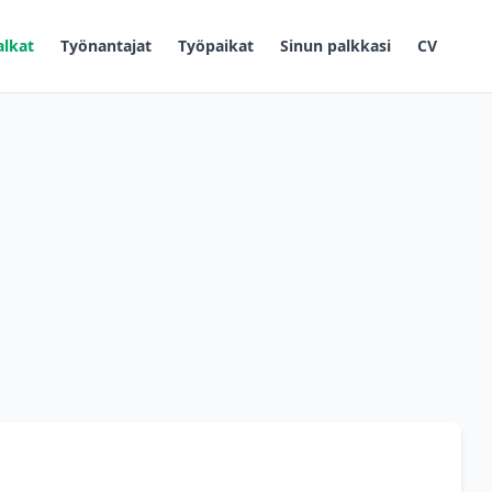
alkat
Työnantajat
Työpaikat
Sinun palkkasi
CV