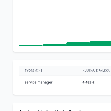
TYÖNIMIKE
KUUKAUSIPALKKA
service manager
4 483 €