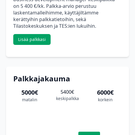
on 5 400 €/kk. Palkka-arvio perustuu
laskentamalleihimme, käyttäjiltämme
kerättyihin palkkatietoihin, sekä
Tilastokeskuksen ja TES:ien lukuihin.
Lisää palkkasi
Palkkajakauma
5000€
6000€
5400€
keskipalkka
matalin
korkein