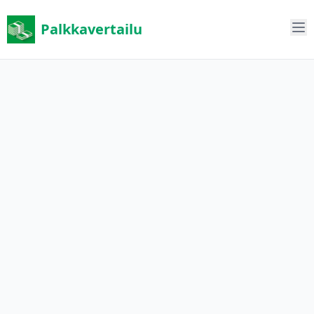
Palkkavertailu