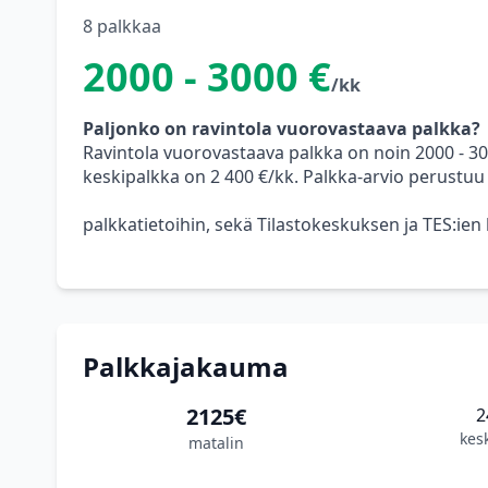
8 palkkaa
2000 - 3000 €
/kk
Paljonko on ravintola vuorovastaava palkka?
Ravintola vuorovastaava palkka on noin 2000 - 3
keskipalkka on 2 400 €/kk. Palkka-arvio perustuu
palkkatietoihin, sekä Tilastokeskuksen ja TES:ien
Palkkajakauma
2125€
2
kes
matalin