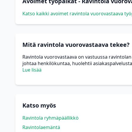
Avoimet työpaikat - Ravintola vuoro
Katso kaikki avoimet ravintola vuorovastaava työ
Mitä ravintola vuorovastaava tekee?
Ravintola vuorovastaava on vastuussa ravintolan p
johtaa henkilökuntaa, huolehtii asiakaspalvelusta j
Lue lisää
Katso myös
Ravintola ryhmäpäällikkö
Ravintolaemäntä