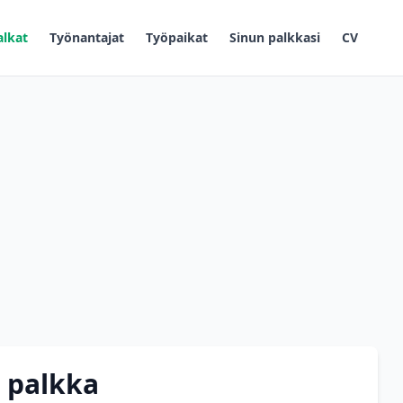
alkat
Työnantajat
Työpaikat
Sinun palkkasi
CV
 palkka