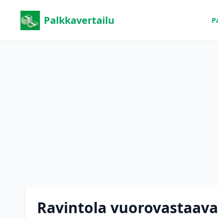
Palkkavertailu
P
Ravintola vuorovastaava