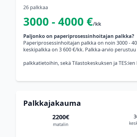
26 palkkaa
3000 - 4000 €
/kk
Paljonko on paperiprosessinhoitajan palkka?
Paperiprosessinhoitajan palkka on noin 3000 - 4
keskipalkka on 3 600 €/kk. Palkka-arvio perustuu
palkkatietoihin, sekä Tilastokeskuksen ja TES:ien
Palkkajakauma
2200€
3
kes
matalin