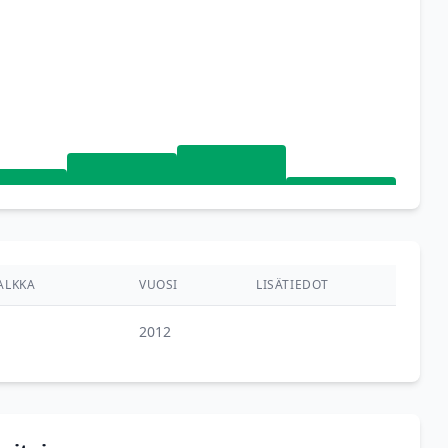
ALKKA
VUOSI
LISÄTIEDOT
2012