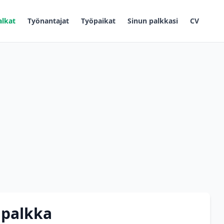
alkat
Työnantajat
Työpaikat
Sinun palkkasi
CV
 palkka