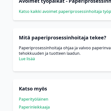
Avoimet työpaikat - Paperiprosessinh
Katso kaikki avoimet paperiprosessinhoitaja työp
Mitä paperiprosessinhoitaja tekee?
Paperiprosessinhoitaja ohjaa ja valvoo paperin
tehokkuuden ja tuotteen laadun.
Lue lisää
Katso myös
Paperityöläinen
Paperinleikkaaja