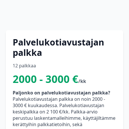
Palvelukotiavustajan
palkka
12 palkkaa
2000 - 3000 €
/kk
Paljonko on palvelukotiavustajan palkka?
Palvelukotiavustajan palkka on noin 2000 -
3000 € kuukaudessa. Palvelukotiavustajan
keskipalkka on 2 100 €/kk. Palkka-arvio
perustuu laskentamalleihimme, käyttäjiltämme
kerättyihin palkkatietoihin, sekä