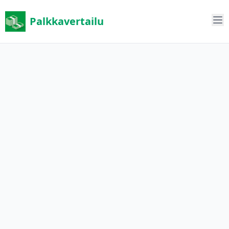
Palkkavertailu