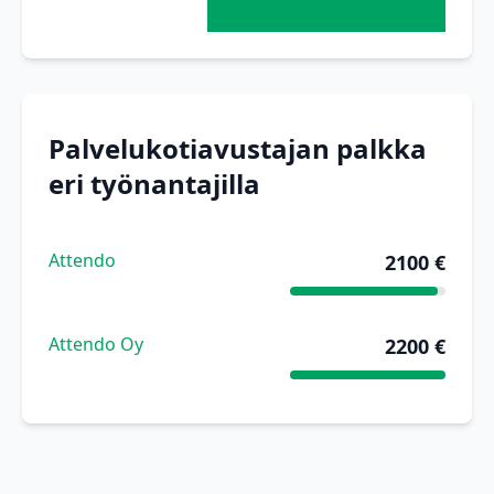
Palvelukotiavustajan palkka
eri työnantajilla
Attendo
2100 €
Attendo Oy
2200 €