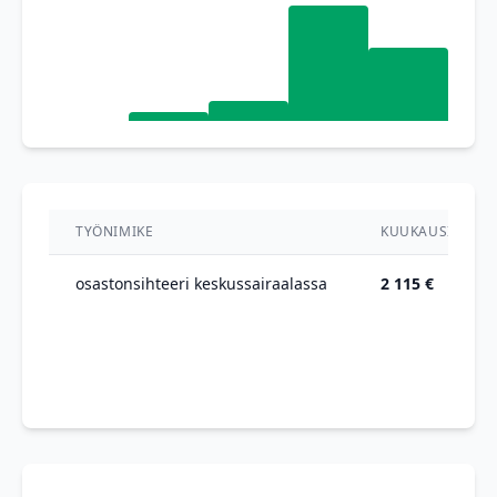
TYÖNIMIKE
KUUKAUSIPALKK
osastonsihteeri keskussairaalassa
2 115 €