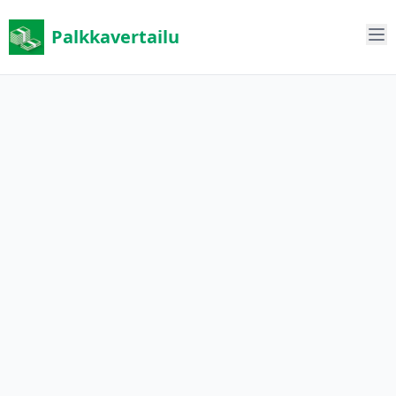
Palkkavertailu