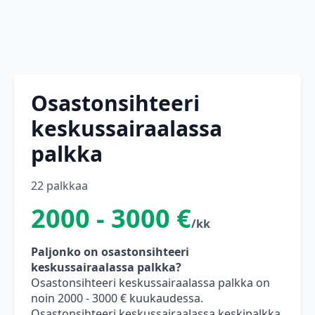
Osastonsihteeri
keskussairaalassa
palkka
22 palkkaa
2000 - 3000 €
/kk
Paljonko on osastonsihteeri
keskussairaalassa palkka?
Osastonsihteeri keskussairaalassa palkka on
noin 2000 - 3000 € kuukaudessa.
Osastonsihteeri keskussairaalassa keskipalkka