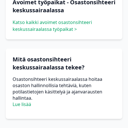
Avoimet työpaikat - Osastonsihteeri
keskussairaalassa
Katso kaikki avoimet osastonsihteeri
keskussairaalassa työpaikat >
Mitä osastonsihteeri
keskussairaalassa tekee?
Osastonsihteeri keskussairaalassa hoitaa
osaston hallinnollisia tehtäviä, kuten
potilastietojen käsittelyä ja ajanvarausten
hallintaa.
Lue lisää