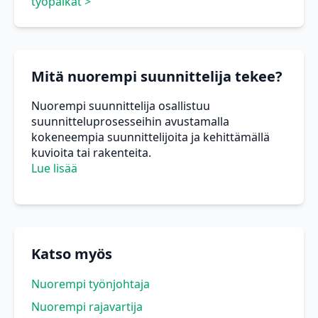
työpaikat >
Mitä nuorempi suunnittelija tekee?
Nuorempi suunnittelija osallistuu
suunnitteluprosesseihin avustamalla
kokeneempia suunnittelijoita ja kehittämällä
kuvioita tai rakenteita.
Lue lisää
Katso myös
Nuorempi työnjohtaja
Nuorempi rajavartija