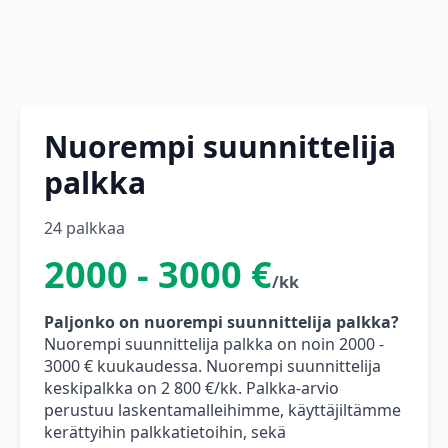
Nuorempi suunnittelija
palkka
24 palkkaa
2000 - 3000 €
/kk
Paljonko on nuorempi suunnittelija palkka?
Nuorempi suunnittelija palkka on noin 2000 -
3000 € kuukaudessa. Nuorempi suunnittelija
keskipalkka on 2 800 €/kk. Palkka-arvio
perustuu laskentamalleihimme, käyttäjiltämme
kerättyihin palkkatietoihin, sekä