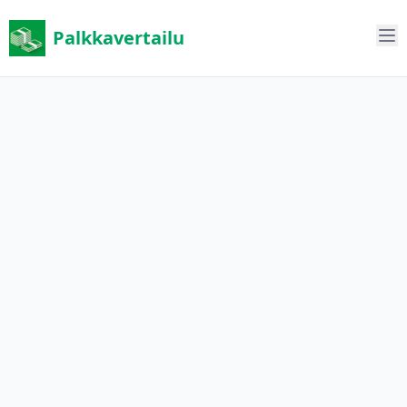
Palkkavertailu