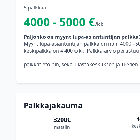
5 palkkaa
4000 - 5000 €
/kk
Paljonko on myyntilupa-asiantuntijan palkka
Myyntilupa-asiantuntijan palkka on noin 4000 - 
keskipalkka on 4 400 €/kk. Palkka-arvio perustuu
palkkatietoihin, sekä Tilastokeskuksen ja TES:ien
Palkkajakauma
3200€
4
kes
matalin