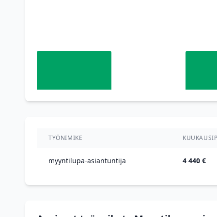
TYÖNIMIKE
KUUKAUSIP
myyntilupa-asiantuntija
4 440 €