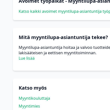
Avoimet työpaikat - Myyntilupa-asian
Katso kaikki avoimet myyntilupa-asiantuntija työ
Mitä myyntilupa-asiantuntija tekee?
Myyntilupa-asiantuntija hoitaa ja valvoo tuotte
lakisääteisen ja eettisen myyntitoiminnan.
Lue lisää
Katso myös
Myyntikouluttaja
Myyntimies