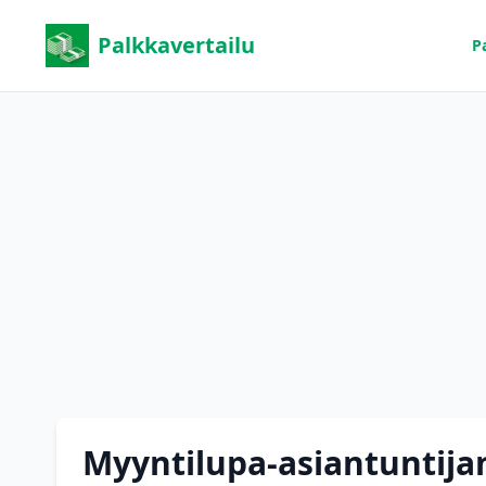
Palkkavertailu
P
Myyntilupa-asiantuntija