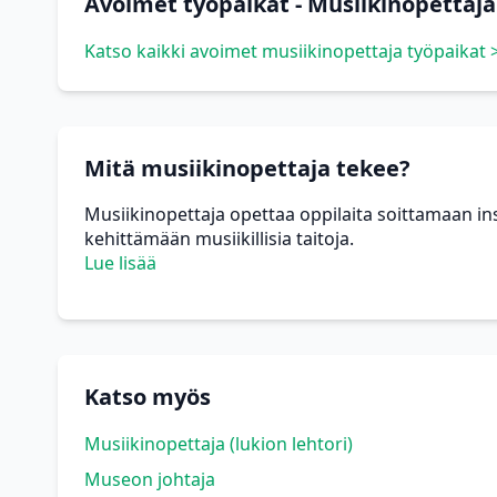
Avoimet työpaikat - Musiikinopettaja
Katso kaikki avoimet musiikinopettaja työpaikat 
Mitä musiikinopettaja tekee?
Musiikinopettaja opettaa oppilaita soittamaan i
kehittämään musiikillisia taitoja.
Lue lisää
Katso myös
Musiikinopettaja (lukion lehtori)
Museon johtaja