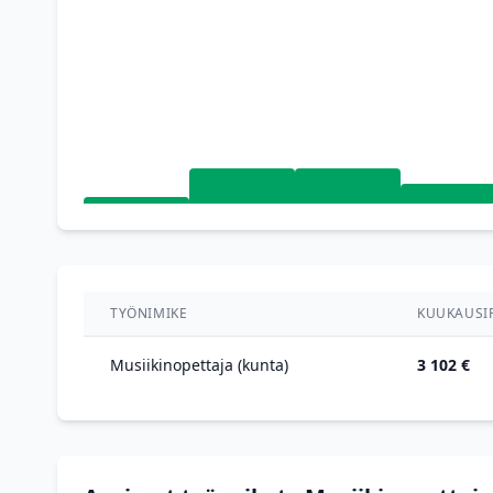
TYÖNIMIKE
KUUKAUSI
Musiikinopettaja (kunta)
3 102 €