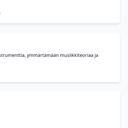
>
nstrumenttia, ymmärtämään musiikkiteoriaa ja