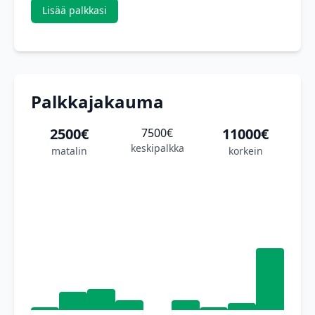
Lisää palkkasi
Palkkajakauma
2500€
11000€
7500€
keskipalkka
matalin
korkein