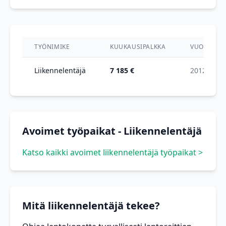
TYÖNIMIKE
KUUKAUSIPALKKA
VUOSI
Liikennelentäjä
7 185 €
2012
Avoimet työpaikat - Liikennelentäjä
Katso kaikki avoimet liikennelentäjä työpaikat >
Mitä liikennelentäjä tekee?