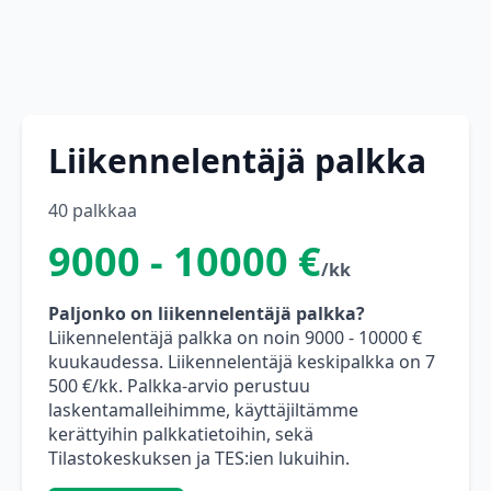
Liikennelentäjä palkka
40 palkkaa
9000 - 10000 €
/kk
Paljonko on liikennelentäjä palkka?
Liikennelentäjä palkka on noin 9000 - 10000 €
kuukaudessa. Liikennelentäjä keskipalkka on 7
500 €/kk. Palkka-arvio perustuu
laskentamalleihimme, käyttäjiltämme
kerättyihin palkkatietoihin, sekä
Tilastokeskuksen ja TES:ien lukuihin.