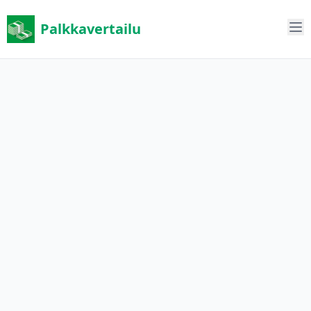
Palkkavertailu