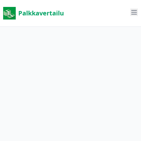
Palkkavertailu