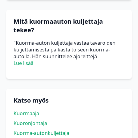
Mitä kuormaauton kuljettaja
tekee?
"Kuorma-auton kuljettaja vastaa tavaroiden
kuljettamisesta paikasta toiseen kuorma-
autolla. Hän suunnittelee ajoreittejä
Lue lisää
Katso myös
Kuormaaja
Kuoronjohtaja
Kuorma-autonkuljettaja