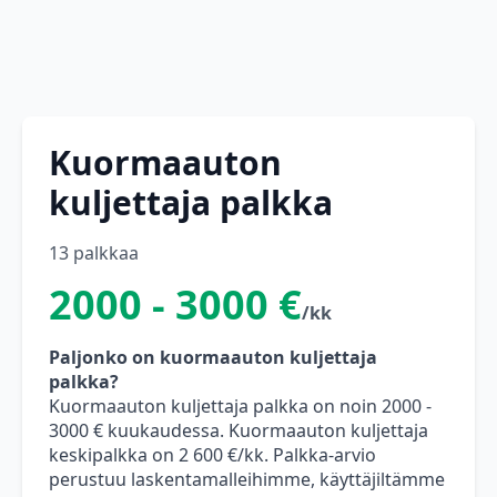
Kuormaauton
kuljettaja palkka
13 palkkaa
2000 - 3000 €
/kk
Paljonko on kuormaauton kuljettaja
palkka?
Kuormaauton kuljettaja palkka on noin 2000 -
3000 € kuukaudessa. Kuormaauton kuljettaja
keskipalkka on 2 600 €/kk. Palkka-arvio
perustuu laskentamalleihimme, käyttäjiltämme