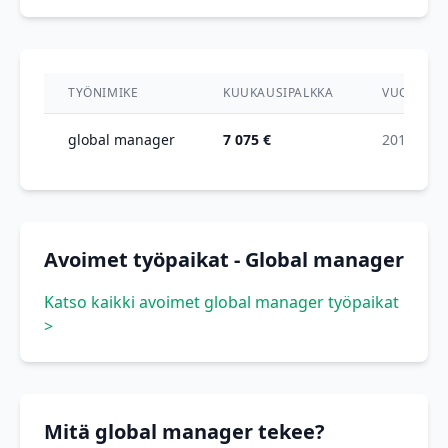
TYÖNIMIKE
KUUKAUSIPALKKA
VUOSI
global manager
7 075 €
2012
Avoimet työpaikat - Global manager
Katso kaikki avoimet global manager työpaikat
>
Mitä global manager tekee?