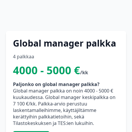
Global manager palkka
4 palkkaa
4000 - 5000 €
/kk
Paljonko on global manager palkka?
Global manager palkka on noin 4000 - 5000 €
kuukaudessa. Global manager keskipalkka on
7 100 €/kk. Palkka-arvio perustuu
laskentamalleihimme, käyttäjiltämme
kerättyihin palkkatietoihin, sekä
Tilastokeskuksen ja TES:ien lukuihin.