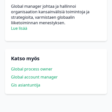
Global manager johtaa ja hallinnoi
organisaation kansainvälisiä toimintoja ja
strategioita, varmistaen globaalin
liiketoiminnan menestyksen.
Lue lisää
Katso myös
Global process owner
Global account manager
Gis asiantuntija