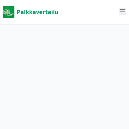
Palkkavertailu