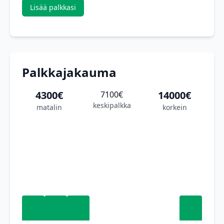
Lisää palkkasi
Palkkajakauma
4300€
14000€
7100€
keskipalkka
matalin
korkein