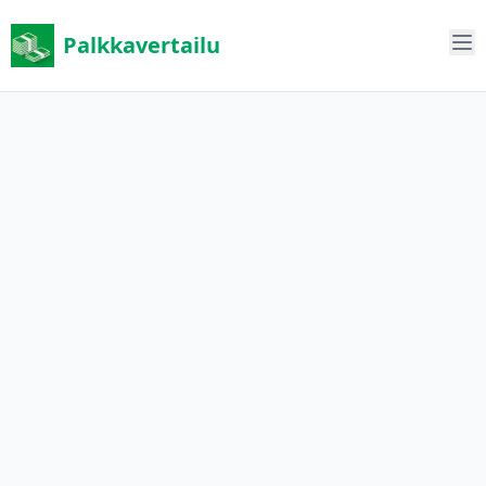
Palkkavertailu