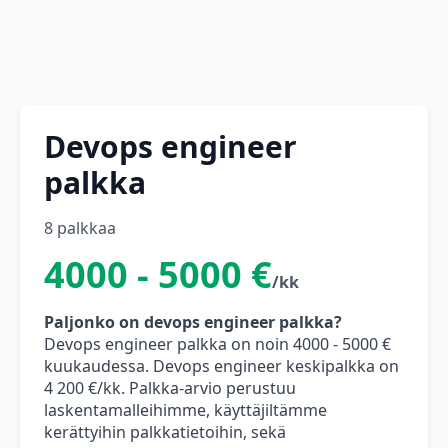
Devops engineer
palkka
8 palkkaa
4000 - 5000 €
/kk
Paljonko on devops engineer palkka?
Devops engineer palkka on noin 4000 - 5000 €
kuukaudessa. Devops engineer keskipalkka on
4 200 €/kk. Palkka-arvio perustuu
laskentamalleihimme, käyttäjiltämme
kerättyihin palkkatietoihin, sekä