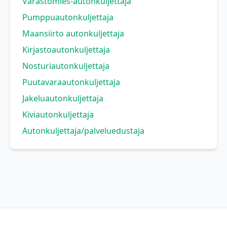
Varastomies-autonkuljettaja
Pumppuautonkuljettaja
Maansiirto autonkuljettaja
Kirjastoautonkuljettaja
Nosturiautonkuljettaja
Puutavaraautonkuljettaja
Jakeluautonkuljettaja
Kiviautonkuljettaja
Autonkuljettaja/palveluedustaja