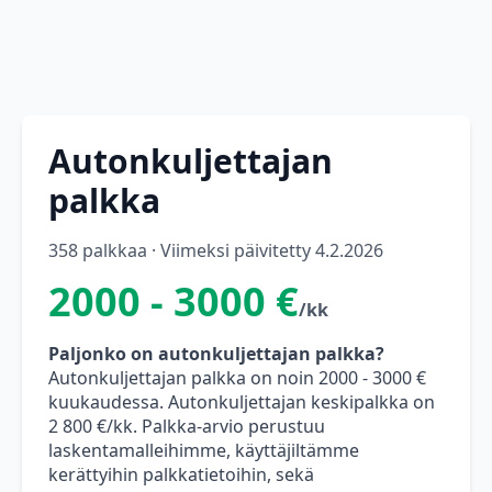
Autonkuljettajan
palkka
358 palkkaa · Viimeksi päivitetty 4.2.2026
2000 - 3000 €
/kk
Paljonko on autonkuljettajan palkka?
Autonkuljettajan palkka on noin 2000 - 3000 €
kuukaudessa. Autonkuljettajan keskipalkka on
2 800 €/kk. Palkka-arvio perustuu
laskentamalleihimme, käyttäjiltämme
kerättyihin palkkatietoihin, sekä