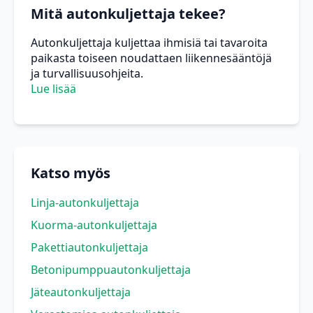
Mitä autonkuljettaja tekee?
Autonkuljettaja kuljettaa ihmisiä tai tavaroita
paikasta toiseen noudattaen liikennesääntöjä
ja turvallisuusohjeita.
Lue lisää
Katso myös
Linja-autonkuljettaja
Kuorma-autonkuljettaja
Pakettiautonkuljettaja
Betonipumppuautonkuljettaja
Jäteautonkuljettaja