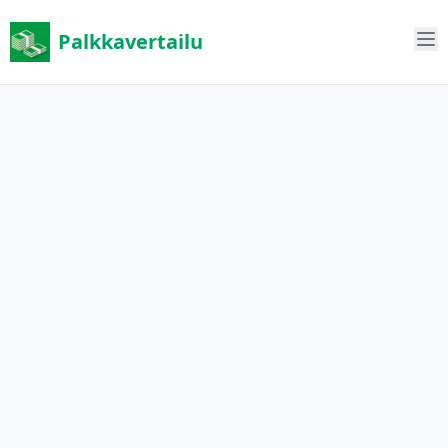
Palkkavertailu