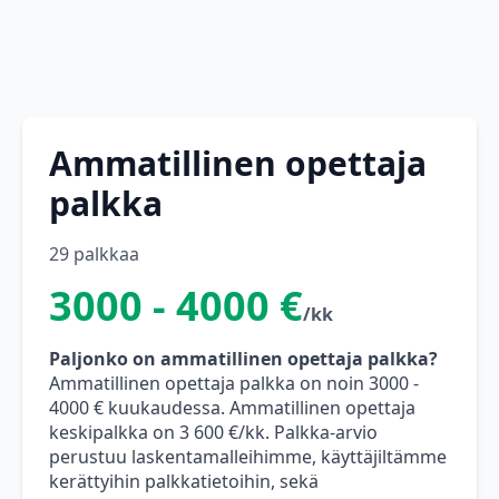
Ammatillinen opettaja
palkka
29 palkkaa
3000 - 4000 €
/kk
Paljonko on ammatillinen opettaja palkka?
Ammatillinen opettaja palkka on noin 3000 -
4000 € kuukaudessa. Ammatillinen opettaja
keskipalkka on 3 600 €/kk. Palkka-arvio
perustuu laskentamalleihimme, käyttäjiltämme
kerättyihin palkkatietoihin, sekä