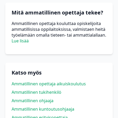
Mitä ammatillinen opettaja tekee?
Ammatillinen opettaja kouluttaa opiskelijoita
ammatillisissa oppilaitoksissa, valmistaen heitä
työelämään omalla tieteen- tai ammattialallaan.
Lue lisää
Katso myös
Ammatillinen opettaja aikuiskoulutus
Ammatillinen tukihenkilö
Ammatillinen ohjaaja
Ammatillinen kuntoutusohjaaja
Ammatillinen erityisopettaja