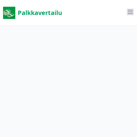
Palkkavertailu