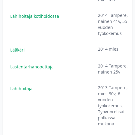
2014 Tampere,
Lähihoitaja kotihoidossa
nainen 41v, 55
vuoden
työkokemus
2014 mies
Lääkäri
2014 Tampere,
Lastentarhanopettaja
nainen 25v
2013 Tampere,
Lähihoitaja
mies 30v, 6
vuoden
työkokemus,
Työvuorolisät
palkassa
mukana