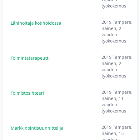
työkokemus
2019 Tampere,
Lähihoitaja kotihoidossa
nainen, 2
vuoden
työkokemus
2019 Tampere,
Toimintaterapeutti
nainen, 2
vuoden
työkokemus
2019 Tampere,
Toimistosihteeri
nainen, 11
vuoden
työkokemus
2019 Tampere,
Markkinointisuunnittelija
nainen, 15
vuoden