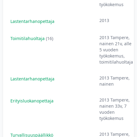
työkokemus
2013
Lastentarhanopettaja
2013 Tampere,
Toimitilahuoltaja
(16)
nainen 21v, alle
5 vuoden
työkokemus,
toimitilahuoltaja
2013 Tampere,
Lastentarhanopettaja
nainen
2013 Tampere,
Erityisluokanopettaja
nainen 33v, 7
vuoden
työkokemus
2013 Tampere,
Turvallisuuspäällikkö