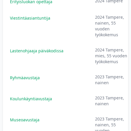
2024 Tampere
Erityisluokan opettaja
2024 Tampere,
Viestintäasiantuntija
nainen, 55
vuoden
työkokemus
2024 Tampere,
Lastenohjaaja päiväkodissa
mies, 55 vuoden
työkokemus
2023 Tampere,
Ryhmäavustaja
nainen
2023 Tampere,
Koulunkäyntiavustaja
nainen
2023 Tampere,
Museoavustaja
nainen, 55
vuoden