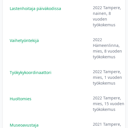
2022 Tampere,
Lastenhoitaja päiväkodissa
nainen, 8
vuoden
työkokemus
2022
Vaihetyöntekijä
Hämeenlinna,
mies, 8 vuoden
työkokemus
2022 Tampere,
Työkykykoordinaattori
mies, 1 vuoden
työkokemus
2022 Tampere,
Huoltomies
mies, 15 vuoden
työkokemus
2021 Tampere,
Museoavustaja