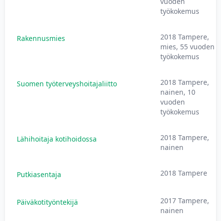
vuoden
työkokemus
2018 Tampere,
Rakennusmies
mies, 55 vuoden
työkokemus
2018 Tampere,
Suomen työterveyshoitajaliitto
nainen, 10
vuoden
työkokemus
2018 Tampere,
Lähihoitaja kotihoidossa
nainen
2018 Tampere
Putkiasentaja
2017 Tampere,
Päiväkotityöntekijä
nainen