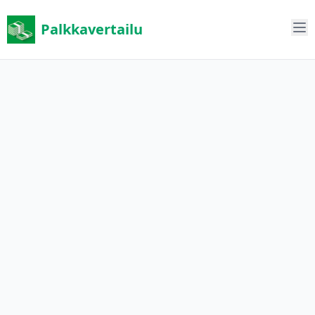
Palkkavertailu