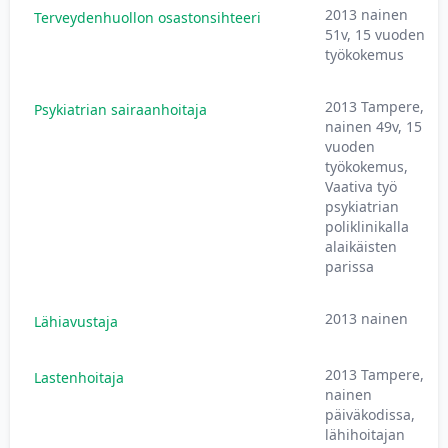
2013 nainen
Terveydenhuollon osastonsihteeri
51v, 15 vuoden
työkokemus
2013 Tampere,
Psykiatrian sairaanhoitaja
nainen 49v, 15
vuoden
työkokemus,
Vaativa työ
psykiatrian
poliklinikalla
alaikäisten
parissa
2013 nainen
Lähiavustaja
2013 Tampere,
Lastenhoitaja
nainen
päiväkodissa,
lähihoitajan