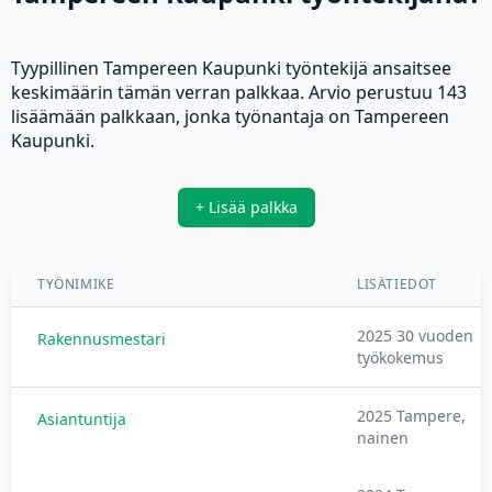
Tyypillinen Tampereen Kaupunki työntekijä ansaitsee
keskimäärin tämän verran palkkaa. Arvio perustuu 143
lisäämään palkkaan, jonka työnantaja on Tampereen
Kaupunki.
+ Lisää palkka
TYÖNIMIKE
LISÄTIEDOT
2025 30 vuoden
Rakennusmestari
työkokemus
2025 Tampere,
Asiantuntija
nainen