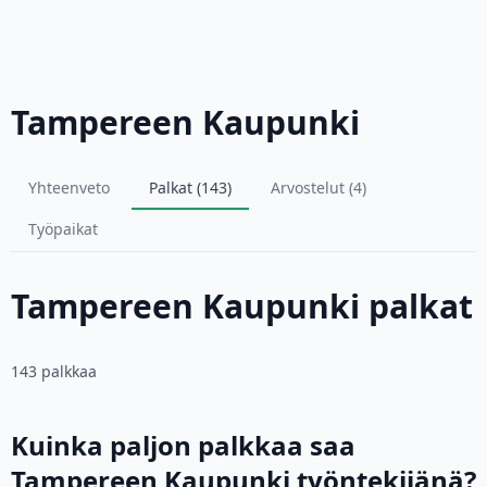
Tampereen Kaupunki
Yhteenveto
Palkat (143)
Arvostelut (4)
Työpaikat
Tampereen Kaupunki palkat
143 palkkaa
Kuinka paljon palkkaa saa
Tampereen Kaupunki työntekijänä?