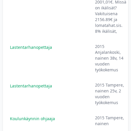
2001,01€. Missä
on ikälisät?
Vakituisena
2156.89€ ja
lomatahat.sis.
8% ikälisät,
2015
Lastentarhanopettaja
Anjalankoski,
nainen 38v, 14
vuoden
työkokemus
2015 Tampere,
Lastentarhanopettaja
nainen 25v, 2
vuoden
työkokemus
2015 Tampere,
Koulunkäynnin ohjaaja
nainen