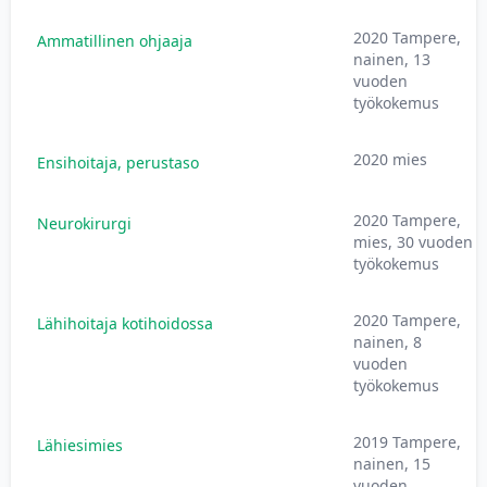
2020 Tampere,
Ammatillinen ohjaaja
nainen, 13
vuoden
työkokemus
2020 mies
Ensihoitaja, perustaso
2020 Tampere,
Neurokirurgi
mies, 30 vuoden
työkokemus
2020 Tampere,
Lähihoitaja kotihoidossa
nainen, 8
vuoden
työkokemus
2019 Tampere,
Lähiesimies
nainen, 15
vuoden