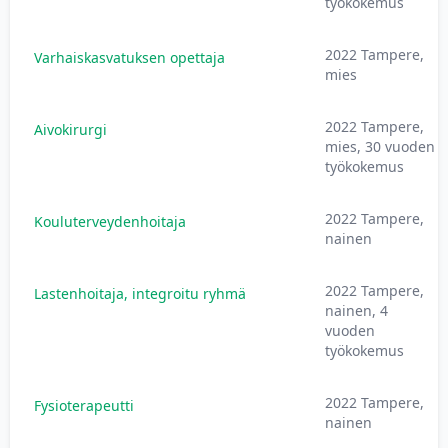
työkokemus
2022 Tampere,
Varhaiskasvatuksen opettaja
mies
2022 Tampere,
Aivokirurgi
mies, 30 vuoden
työkokemus
2022 Tampere,
Kouluterveydenhoitaja
nainen
2022 Tampere,
Lastenhoitaja, integroitu ryhmä
nainen, 4
vuoden
työkokemus
2022 Tampere,
Fysioterapeutti
nainen