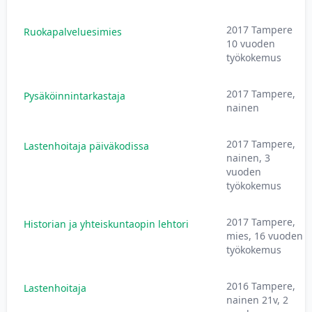
2017 Tampere
Ruokapalveluesimies
10 vuoden
työkokemus
2017 Tampere,
Pysäköinnintarkastaja
nainen
2017 Tampere,
Lastenhoitaja päiväkodissa
nainen, 3
vuoden
työkokemus
2017 Tampere,
Historian ja yhteiskuntaopin lehtori
mies, 16 vuoden
työkokemus
2016 Tampere,
Lastenhoitaja
nainen 21v, 2